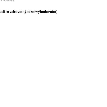
ľudí so zdravotným znevýhodnením)