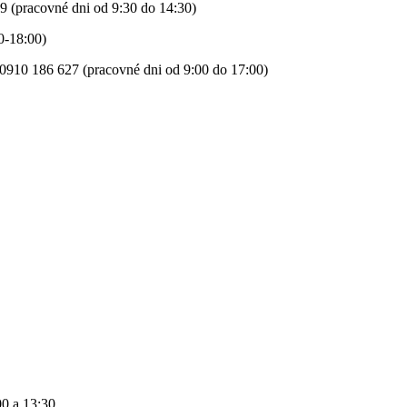
9 (pracovné dni od 9:30 do 14:30)
0-18:00)
0910 186 627 (pracovné dni od 9:00 do 17:00)
00 a 13:30