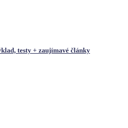
ýklad, testy + zaujímavé články