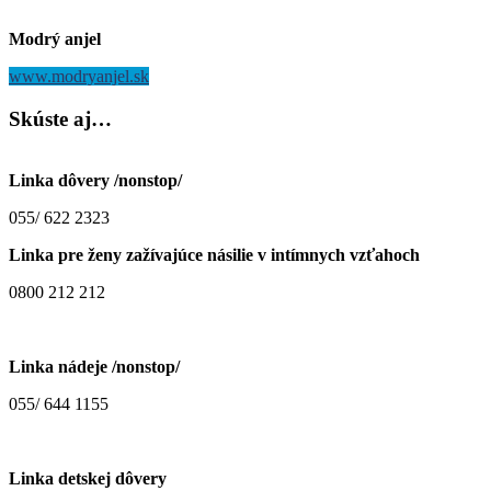
Modrý anjel
www.modryanjel.sk
Skúste
aj…
Linka dôvery /nonstop/
055/ 622 2323
Linka pre ženy zažívajúce násilie v intímnych vzťahoch
0800 212 212
Linka nádeje /nonstop/
055/ 644 1155
Linka detskej dôvery