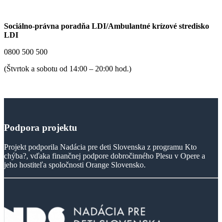
Sociálno-právna poradňa LDI/Ambulantné krízové stredisko
LDI
0800 500 500
(Štvrtok a sobotu od 14:00 – 20:00 hod.)
Podpora
projektu
Projekt podporila Nadácia pre deti Slovenska z programu Kto
chýba?, vďaka finančnej podpore dobročinného Plesu v Opere a
jeho hostiteľa spoločnosti Orange Slovensko.