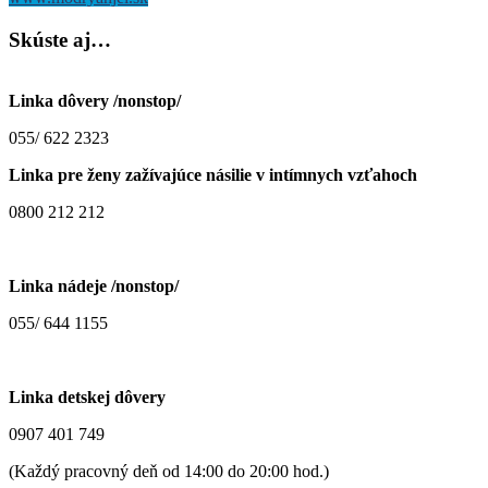
Skúste
aj…
Linka dôvery /nonstop/
055/ 622 2323
Linka pre ženy zažívajúce násilie v intímnych vzťahoch
0800 212 212
Linka nádeje /nonstop/
055/ 644 1155
Linka detskej dôvery
0907 401 749
(Každý pracovný deň od 14:00 do 20:00 hod.)