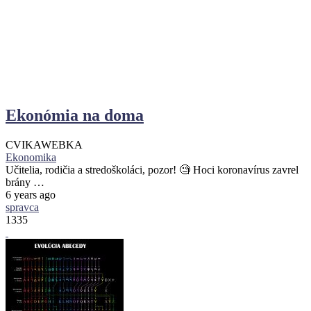
Ekonómia na doma
CVIKA
WEBKA
Ekonomika
Učitelia, rodičia a stredoškoláci, pozor! 🧐 Hoci koronavírus zavrel
brány …
6 years ago
spravca
1335