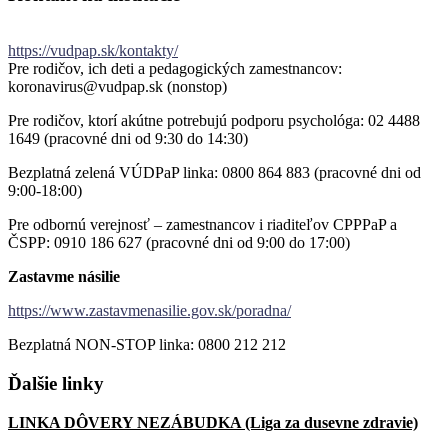
https://vudpap.sk/kontakty/
Pre rodičov, ich deti a pedagogických zamestnancov:
koronavirus@vudpap.sk (nonstop)
Pre rodičov, ktorí akútne potrebujú podporu psychológa: 02 4488
1649 (pracovné dni od 9:30 do 14:30)
Bezplatná zelená VÚDPaP linka: 0800 864 883 (pracovné dni od
9:00-18:00)
Pre odbornú verejnosť – zamestnancov i riaditeľov CPPPaP a
ČSPP: 0910 186 627 (pracovné dni od 9:00 do 17:00)
Zastavme násilie
https://www.zastavmenasilie.gov.sk/poradna/
Bezplatná NON-STOP linka: 0800 212 212
Ďalšie
linky
LINKA DÔVERY NEZÁBUDKA (Liga za dusevne zdravie)