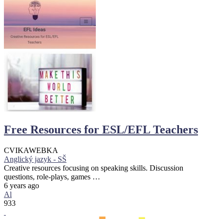
Free Resources for ESL/EFL Teachers
CVIKA
WEBKA
Anglický jazyk - SŠ
Creative resources focusing on speaking skills. Discussion
questions, role-plays, games …
6 years ago
Al
933