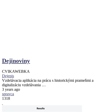
Dejinoviny
CVIKA
WEBKA
Dejepis
Vzdelávacia aplikácia na prácu s historickými prameňmi a
digitalizáciu vzdelávania …
3 years ago
spravca
1318