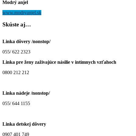
Modrý anjel
www.modryanjel.sk
Skúste
aj…
Linka dôvery /nonstop/
055/ 622 2323
Linka pre ženy zažívajúce násilie v intímnych vzťahoch
0800 212 212
Linka nádeje /nonstop/
055/ 644 1155
Linka detskej dôvery
0907 401 749