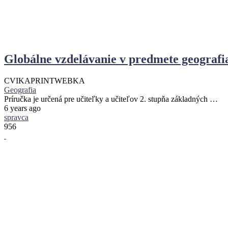
Globálne vzdelávanie v predmete geografi
CVIKA
PRINT
WEBKA
Geografia
Príručka je určená pre učiteľky a učiteľov 2. stupňa základných …
6 years ago
spravca
956