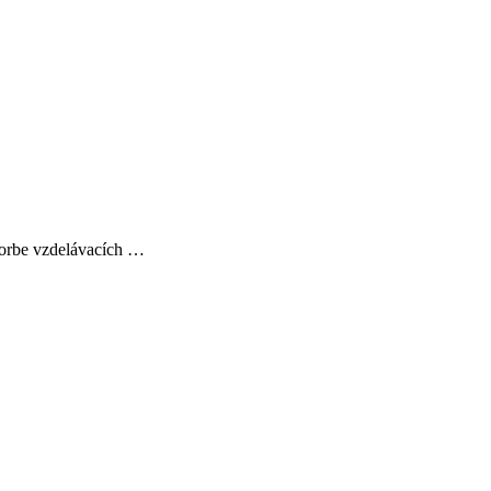
tvorbe vzdelávacích …