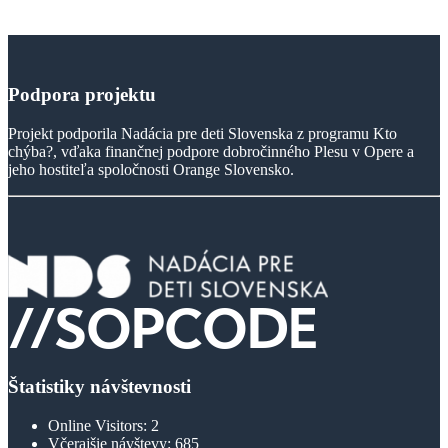
Podpora
projektu
Projekt podporila Nadácia pre deti Slovenska z programu Kto
chýba?, vďaka finančnej podpore dobročinného Plesu v Opere a
jeho hostiteľa spoločnosti Orange Slovensko.
Štatistiky návštevnosti
Online Visitors:
2
Včerajšie návštevy:
685