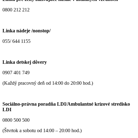
0800 212 212
Linka nádeje /nonstop/
055/ 644 1155
Linka detskej dôvery
0907 401 749
(Každý pracovný deň od 14:00 do 20:00 hod.)
Sociálno-právna poradňa LDI/Ambulantné krízové stredisko
LDI
0800 500 500
(Štvrtok a sobotu od 14:00 – 20:00 hod.)