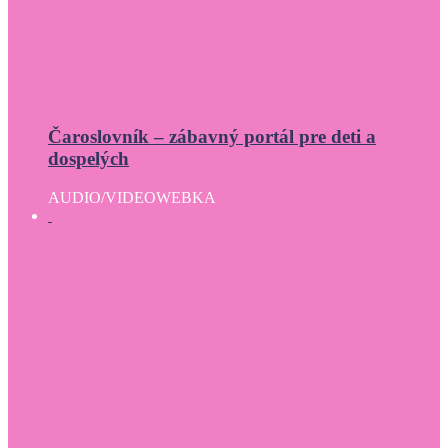
Čaroslovník – zábavný portál pre deti a
dospelých
AUDIO/VIDEO
WEBKA