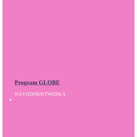
Program GLOBE
NÁVOD
PRINT
WEBKA