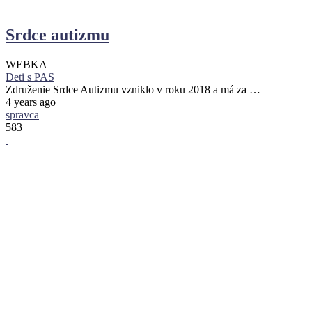
Srdce autizmu
WEBKA
Deti s PAS
Združenie Srdce Autizmu vzniklo v roku 2018 a má za …
4 years ago
spravca
583