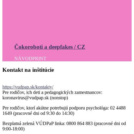
Čokoroboti a deepfakes / CZ
NÁVOD
PRINT
Kontakt
na
inštitúcie
https://vudpap.sk/kontakty/
Pre rodičov, ich deti a pedagogických zamestnancov:
koronavirus@vudpap.sk (nonstop)
Pre rodičov, ktorí akútne potrebujú podporu psychológa: 02 4488
1649 (pracovné dni od 9:30 do 14:30)
Bezplatná zelená VÚDPaP linka: 0800 864 883 (pracovné dni od
9:00-18:00)