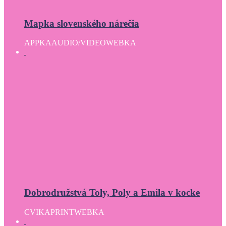
Mapka slovenského nárečia
APPKA
AUDIO/VIDEO
WEBKA
Dobrodružstvá Toly, Poly a Emila v kocke
CVIKA
PRINT
WEBKA