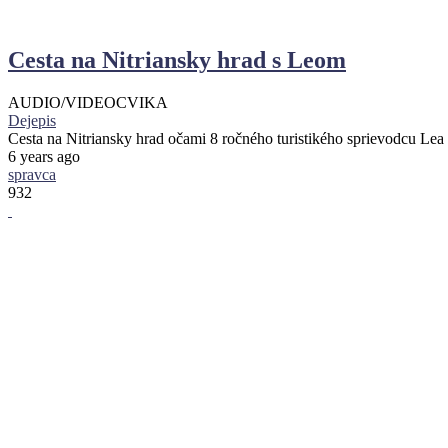
Cesta na Nitriansky hrad s Leom
AUDIO/VIDEO
CVIKA
Dejepis
Cesta na Nitriansky hrad očami 8 ročného turistikého sprievodcu Le
6 years ago
spravca
932