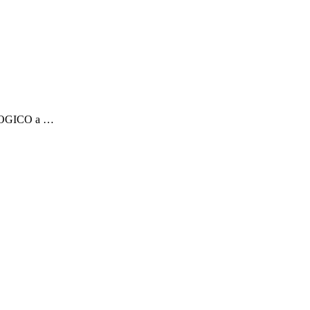
y LOGICO a …