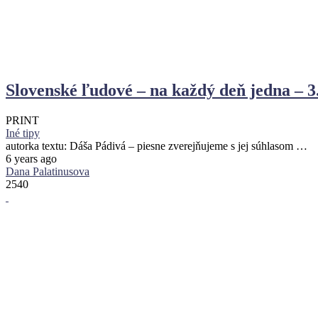
Slovenské ľudové – na každý deň jedna – 3
PRINT
Iné tipy
autorka textu: Dáša Pádivá – piesne zverejňujeme s jej súhlasom …
6 years ago
Dana Palatinusova
2540