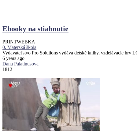
Ebooky na stiahnutie
PRINT
WEBKA
0. Materská škola
Vydavateľstvo Pro Solutions vydáva detské knihy, vzdelávacie hr
6 years ago
Dana Palatinusova
1812