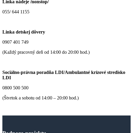
Linka nádeje /nonstop/
055/ 644 1155
Linka detskej dôvery
0907 401 749
(Každý pracovný deň od 14:00 do 20:00 hod.)
Sociálno-právna poradňa LDI/Ambulantné krízové stredisko
LDI
0800 500 500
(Štvrtok a sobotu od 14:00 – 20:00 hod.)