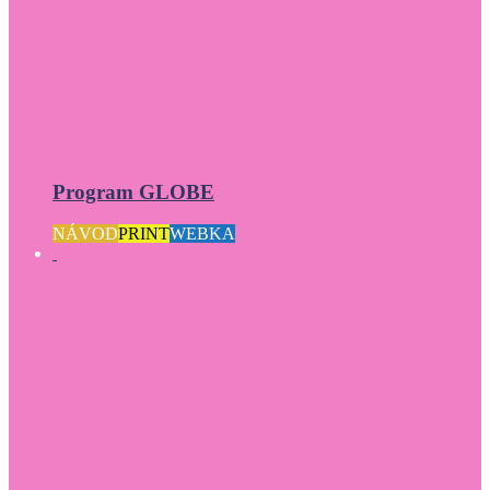
Program GLOBE
NÁVOD
PRINT
WEBKA