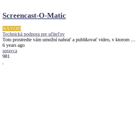
Screencast-O-Matic
NÁVOD
Technická podpora pre učiteľov
Toto prostredie vám umožní nahrať a publikovať video, v ktorom …
6 years ago
spravca
981