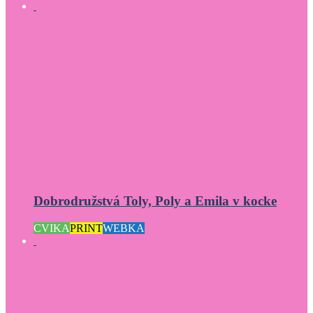
Dobrodružstvá Toly, Poly a Emila v kocke
CVIKA
PRINT
WEBKA