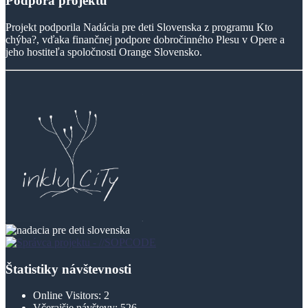
Podpora
projektu
Projekt podporila Nadácia pre deti Slovenska z programu Kto
chýba?, vďaka finančnej podpore dobročinného Plesu v Opere a
jeho hostiteľa spoločnosti Orange Slovensko.
Štatistiky návštevnosti
Online Visitors:
2
Včerajšie návštevy:
526