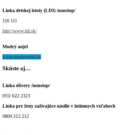
Linka detskej istoty (LDI) /nonstop/
116 111
http://www.ldi.sk/
Modrý anjel
www.modryanjel.sk
Skúste
aj…
Linka dôvery /nonstop/
055/ 622 2323
Linka pre ženy zažívajúce násilie v intímnych vzťahoch
0800 212 212