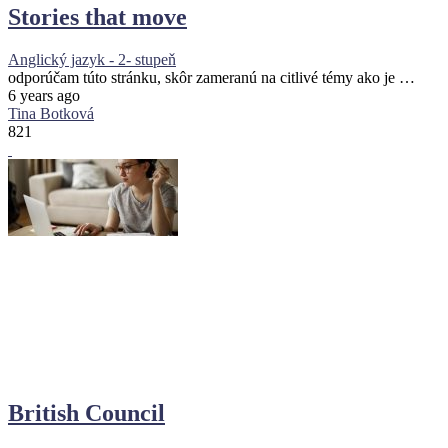
Stories that move
Anglický jazyk - 2- stupeň
odporúčam túto stránku, skôr zameranú na citlivé témy ako je …
6 years ago
Tina Botková
821
British Council