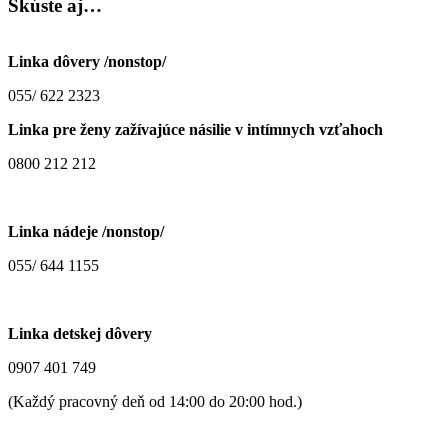
Skúste
aj…
Linka dôvery /nonstop/
055/ 622 2323
Linka pre ženy zažívajúce násilie v intímnych vzťahoch
0800 212 212
Linka nádeje /nonstop/
055/ 644 1155
Linka detskej dôvery
0907 401 749
(Každý pracovný deň od 14:00 do 20:00 hod.)