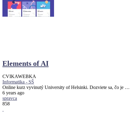
Elements of AI
CVIKA
WEBKA
Informatika - SŠ
Online kurz vyvinutý University of Helsinki. Dozviete sa, čo je …
6 years ago
spravca
858