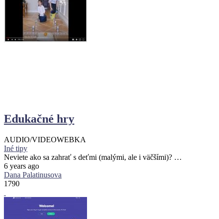
Edukačné hry
AUDIO/VIDEO
WEBKA
Iné tipy
Neviete ako sa zahrať s deťmi (malými, ale i väčšími)? …
6 years ago
Dana Palatinusova
1790