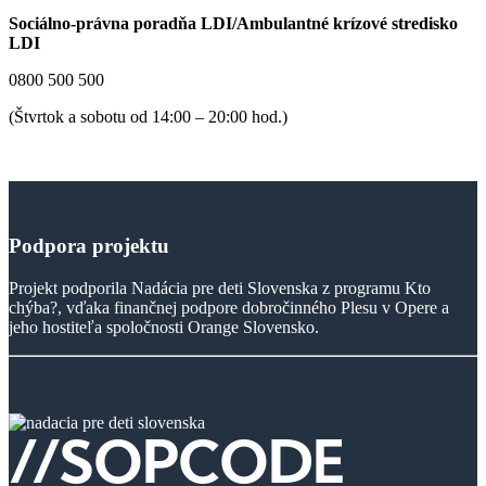
Sociálno-právna poradňa LDI/Ambulantné krízové stredisko
LDI
0800 500 500
(Štvrtok a sobotu od 14:00 – 20:00 hod.)
Podpora
projektu
Projekt podporila Nadácia pre deti Slovenska z programu Kto
chýba?, vďaka finančnej podpore dobročinného Plesu v Opere a
jeho hostiteľa spoločnosti Orange Slovensko.