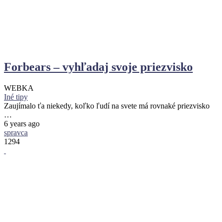
Forbears – vyhľadaj svoje priezvisko
WEBKA
Iné tipy
Zaujímalo ťa niekedy, koľko ľudí na svete má rovnaké priezvisko
…
6 years ago
spravca
1294