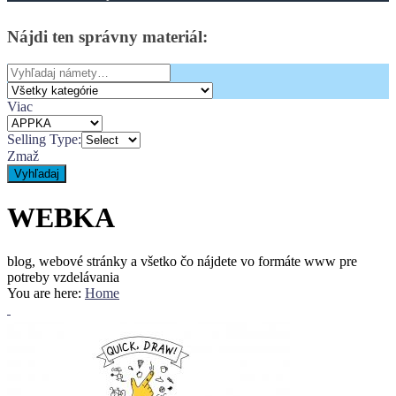
Nájdi
ten
správny
materiál:
Search
for:
Viac
Selling Type:
Zmaž
Vyhľadaj
WEBKA
blog, webové stránky a všetko čo nájdete vo formáte www pre
potreby vzdelávania
You are here:
Home