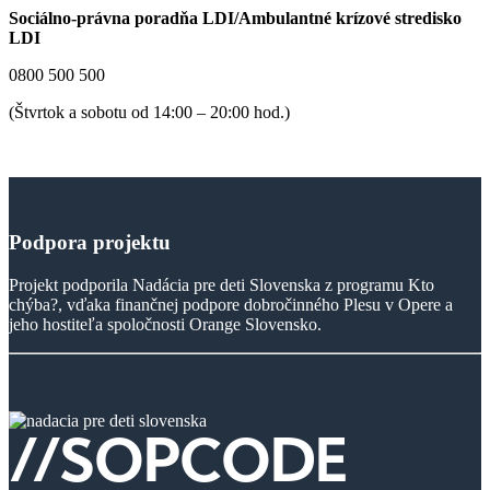
Sociálno-právna poradňa LDI/Ambulantné krízové stredisko
LDI
0800 500 500
(Štvrtok a sobotu od 14:00 – 20:00 hod.)
Podpora
projektu
Projekt podporila Nadácia pre deti Slovenska z programu Kto
chýba?, vďaka finančnej podpore dobročinného Plesu v Opere a
jeho hostiteľa spoločnosti Orange Slovensko.