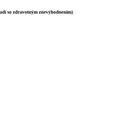
ľudí so zdravotným znevýhodnením)