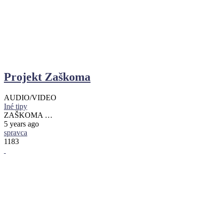
Projekt Zaškoma
AUDIO/VIDEO
Iné tipy
ZAŠKOMA …
5 years ago
spravca
1183