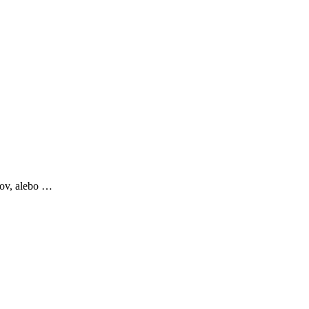
kov, alebo …