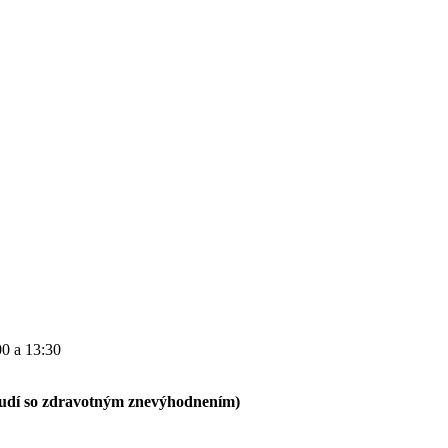
00 a 13:30
ľudí so zdravotným znevýhodnením)