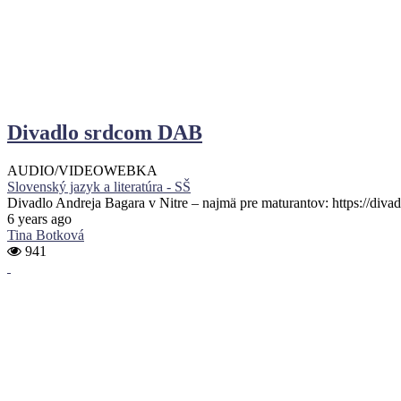
Divadlo srdcom DAB
AUDIO/VIDEO
WEBKA
Slovenský jazyk a literatúra - SŠ
Divadlo Andreja Bagara v Nitre – najmä pre maturantov: https://diva
6 years ago
Tina Botková
941