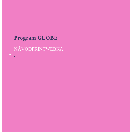
Program GLOBE
NÁVOD
PRINT
WEBKA