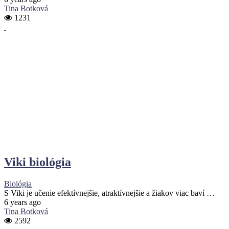
Tina Botková
1231
Viki biológia
Biológia
S Viki je učenie efektívnejšie, atraktívnejšie a žiakov viac baví …
6 years ago
Tina Botková
2592