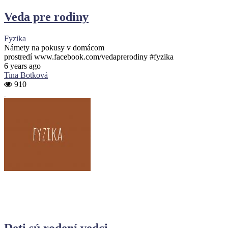
Veda pre rodiny
Fyzika
Námety na pokusy v domácom
prostredí www.facebook.com/vedaprerodiny #fyzika
6 years ago
Tina Botková
910
Deti sú rodení vedci