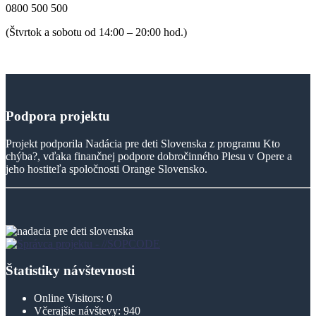
0800 500 500
(Štvrtok a sobotu od 14:00 – 20:00 hod.)
Podpora
projektu
Projekt podporila Nadácia pre deti Slovenska z programu Kto
chýba?, vďaka finančnej podpore dobročinného Plesu v Opere a
jeho hostiteľa spoločnosti Orange Slovensko.
Štatistiky návštevnosti
Online Visitors:
0
Včerajšie návštevy:
940