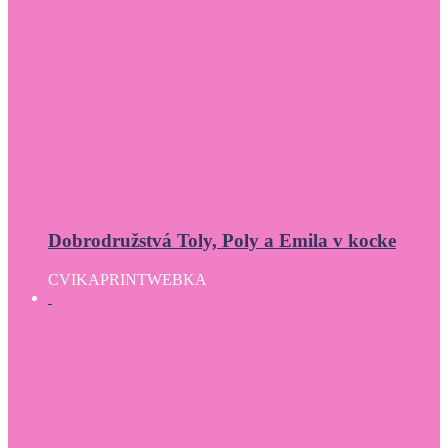
Dobrodružstvá Toly, Poly a Emila v kocke
CVIKA
PRINT
WEBKA