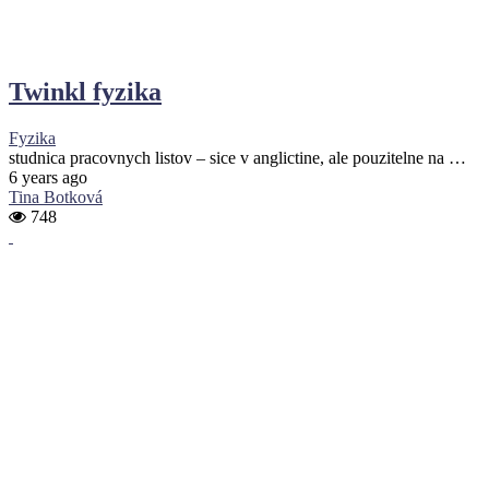
Twinkl fyzika
Fyzika
studnica pracovnych listov – sice v anglictine, ale pouzitelne na …
6 years ago
Tina Botková
748