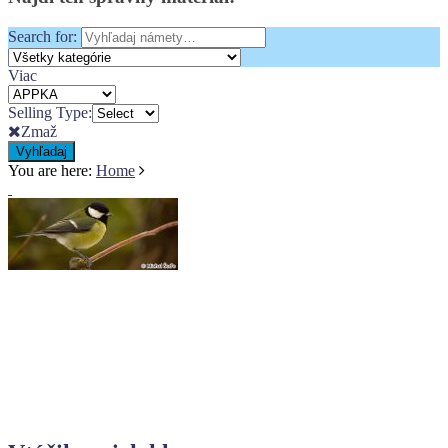
Search for:
Viac
Selling Type:
Zmaž
Vyhľadaj
You are here:
Home