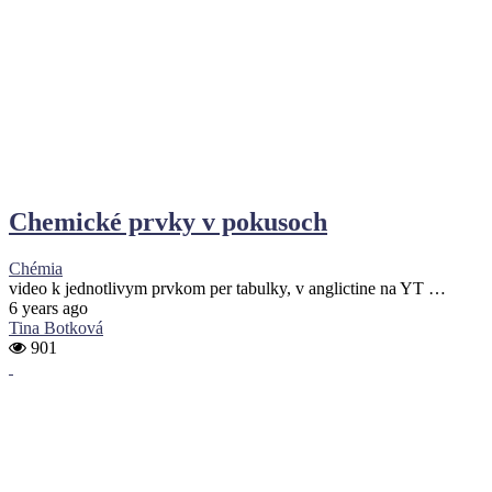
Chemické prvky v pokusoch
Chémia
video k jednotlivym prvkom per tabulky, v anglictine na YT …
6 years ago
Tina Botková
901