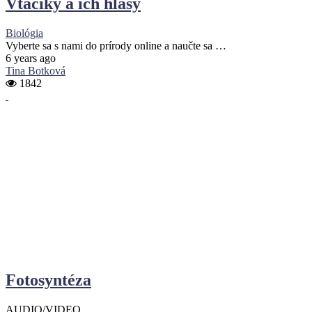
Vtáčiky a ich hlasy
Biológia
Vyberte sa s nami do prírody online a naučte sa …
6 years ago
Tina Botková
1842
Fotosyntéza
AUDIO/VIDEO