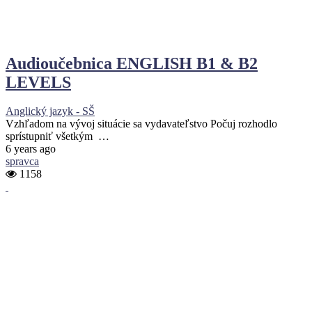
Audioučebnica ENGLISH B1 & B2
LEVELS
Anglický jazyk - SŠ
Vzhľadom na vývoj situácie sa vydavateľstvo Počuj rozhodlo
sprístupniť všetkým …
6 years ago
spravca
1158