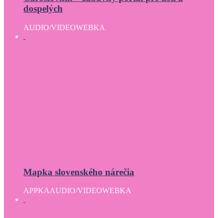
dospelých
AUDIO/VIDEO
WEBKA
Mapka slovenského nárečia
APPKA
AUDIO/VIDEO
WEBKA