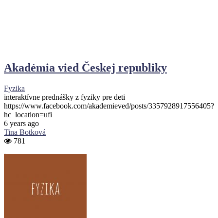
Akadémia vied Českej republiky
Fyzika
interaktívne prednášky z fyziky pre deti
https://www.facebook.com/akademieved/posts/3357928917556405?
hc_location=ufi
6 years ago
Tina Botková
781