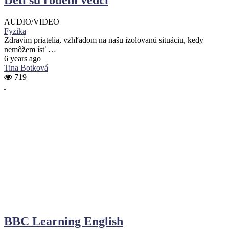
AUDIO/VIDEO
Fyzika
Zdravim priatelia, vzhľadom na našu izolovanú situáciu, kedy
nemôžem ísť …
6 years ago
Tina Botková
719
BBC Learning English