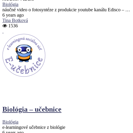
Biológia
náučné video o fotosyntéze z produkcie youtube kanálu Edisco – …
6 years ago
Tina Botková
1536
Biológia – učebnice
Biológia
e-learningové učebnice z biológie
6 years ago