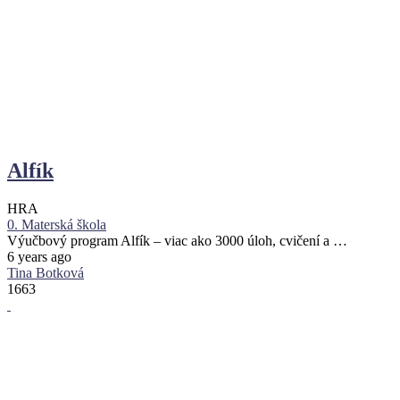
Alfík
HRA
0. Materská škola
Výučbový program Alfík – viac ako 3000 úloh, cvičení a …
6 years ago
Tina Botková
1663