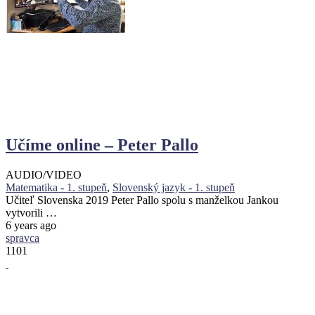
Učíme online – Peter Pallo
AUDIO/VIDEO
Matematika - 1. stupeň
,
Slovenský jazyk - 1. stupeň
Učiteľ Slovenska 2019 Peter Pallo spolu s manželkou Jankou
vytvorili …
6 years ago
spravca
1101