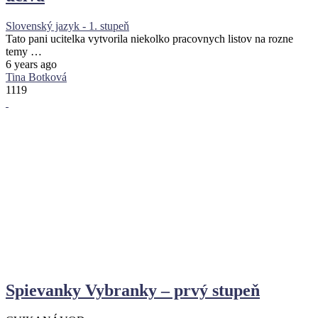
Slovenský jazyk - 1. stupeň
Tato pani ucitelka vytvorila niekolko pracovnych listov na rozne
temy …
6 years ago
Tina Botková
1119
Spievanky Vybranky – prvý stupeň