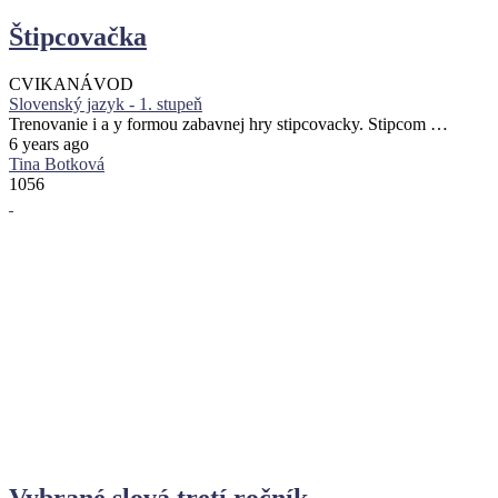
Štipcovačka
CVIKA
NÁVOD
Slovenský jazyk - 1. stupeň
Trenovanie i a y formou zabavnej hry stipcovacky. Stipcom …
6 years ago
Tina Botková
1056