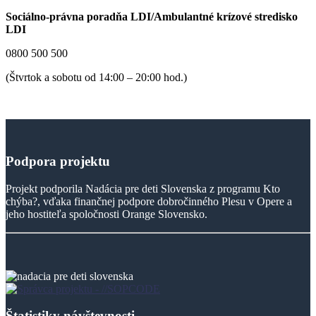
Sociálno-právna poradňa LDI/Ambulantné krízové stredisko
LDI
0800 500 500
(Štvrtok a sobotu od 14:00 – 20:00 hod.)
Podpora
projektu
Projekt podporila Nadácia pre deti Slovenska z programu Kto
chýba?, vďaka finančnej podpore dobročinného Plesu v Opere a
jeho hostiteľa spoločnosti Orange Slovensko.
Štatistiky návštevnosti