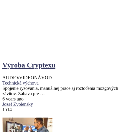
Výroba Cryptexu
AUDIO/VIDEO
NÁVOD
Technická výchova
Spojenie rysovania, manuálnej prace aj roztočenia mozgových
závitov. Zábava pre …
6 years ago
Jozef Zvolensky
1514