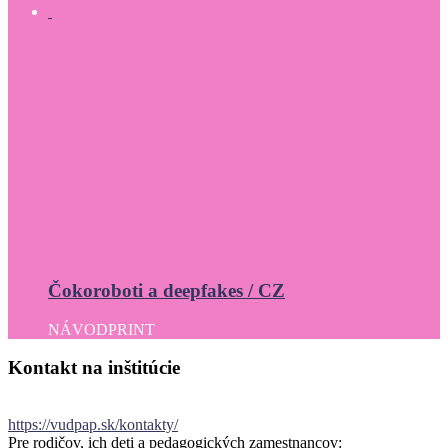
Čokoroboti a deepfakes / CZ
NÁVOD
PRINT
Kontakt
na
inštitúcie
https://vudpap.sk/kontakty/
Pre rodičov, ich deti a pedagogických zamestnancov: