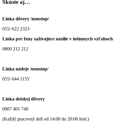
Skúste
aj…
Linka dôvery /nonstop/
055/ 622 2323
Linka pre ženy zažívajúce násilie v intímnych vzťahoch
0800 212 212
Linka nádeje /nonstop/
055/ 644 1155
Linka detskej dôvery
0907 401 749
(Každý pracovný deň od 14:00 do 20:00 hod.)