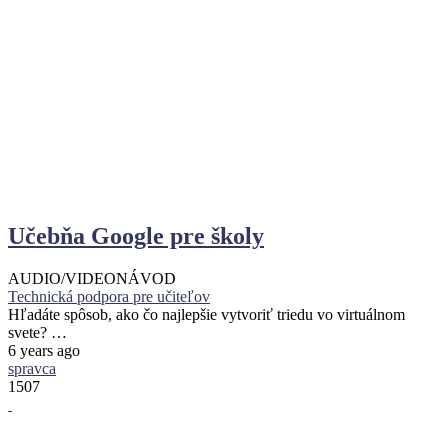
Učebňa Google pre školy
AUDIO/VIDEO
NÁVOD
Technická podpora pre učiteľov
Hľadáte spôsob, ako čo najlepšie vytvoriť triedu vo virtuálnom
svete? …
6 years ago
spravca
1507