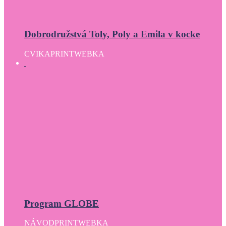
Dobrodružstvá Toly, Poly a Emila v kocke
CVIKA
PRINT
WEBKA
Program GLOBE
NÁVOD
PRINT
WEBKA