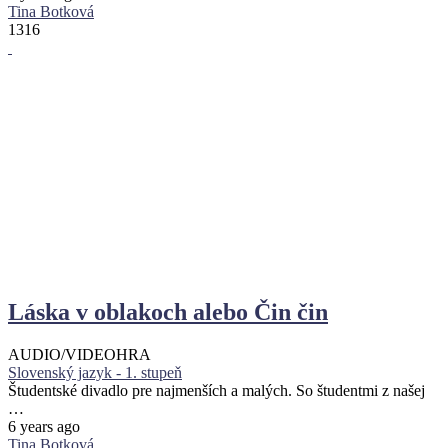
Tina Botková
1316
Láska v oblakoch alebo Čin čin
AUDIO/VIDEO
HRA
Slovenský jazyk - 1. stupeň
Študentské divadlo pre najmenších a malých. So študentmi z našej
…
6 years ago
Tina Botková