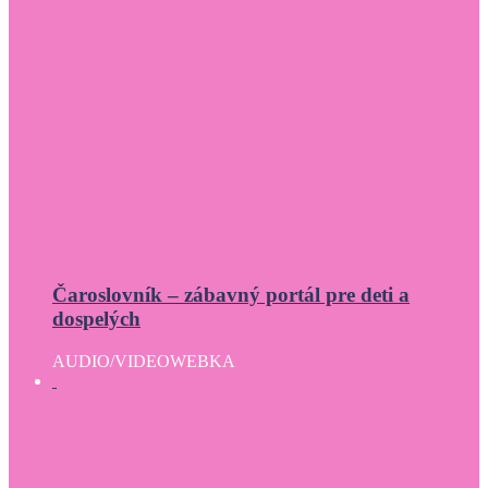
Čaroslovník – zábavný portál pre deti a
dospelých
AUDIO/VIDEO
WEBKA