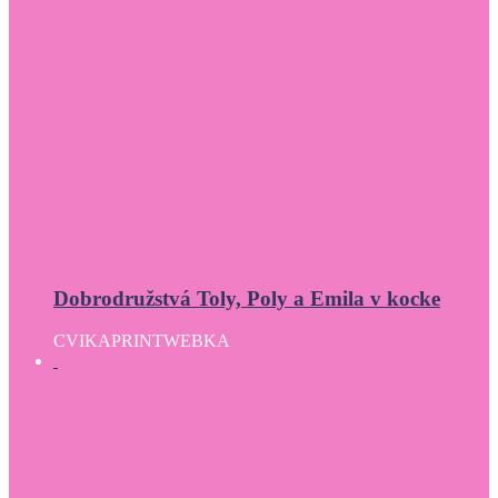
Dobrodružstvá Toly, Poly a Emila v kocke
CVIKA
PRINT
WEBKA