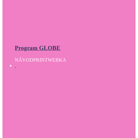
Program GLOBE
NÁVOD
PRINT
WEBKA