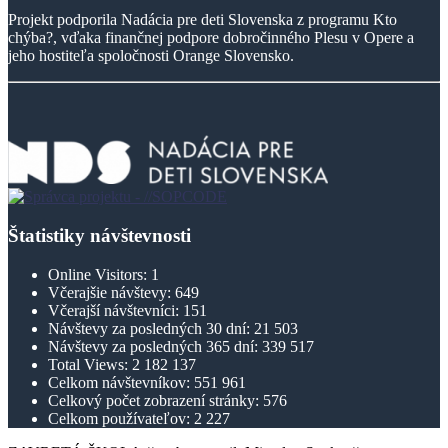
Projekt podporila Nadácia pre deti Slovenska z programu Kto
chýba?, vďaka finančnej podpore dobročinného Plesu v Opere a
jeho hostiteľa spoločnosti Orange Slovensko.
Štatistiky návštevnosti
Online Visitors:
1
Včerajšie návštevy:
649
Včerajší návštevníci:
151
Návštevy za posledných 30 dní:
21 503
Návštevy za posledných 365 dní:
339 517
Total Views:
2 182 137
Celkom návštevníkov:
551 961
Celkový počet zobrazení stránky:
576
Celkom používateľov:
2 227