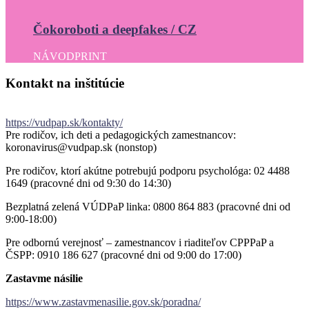
Čokoroboti a deepfakes / CZ
NÁVOD
PRINT
Kontakt
na
inštitúcie
https://vudpap.sk/kontakty/
Pre rodičov, ich deti a pedagogických zamestnancov:
koronavirus@vudpap.sk (nonstop)
Pre rodičov, ktorí akútne potrebujú podporu psychológa: 02 4488
1649 (pracovné dni od 9:30 do 14:30)
Bezplatná zelená VÚDPaP linka: 0800 864 883 (pracovné dni od
9:00-18:00)
Pre odbornú verejnosť – zamestnancov i riaditeľov CPPPaP a
ČSPP: 0910 186 627 (pracovné dni od 9:00 do 17:00)
Zastavme násilie
https://www.zastavmenasilie.gov.sk/poradna/