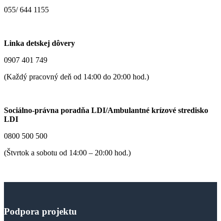
055/ 644 1155
Linka detskej dôvery
0907 401 749
(Každý pracovný deň od 14:00 do 20:00 hod.)
Sociálno-právna poradňa LDI/Ambulantné krízové stredisko
LDI
0800 500 500
(Štvrtok a sobotu od 14:00 – 20:00 hod.)
Podpora
projektu