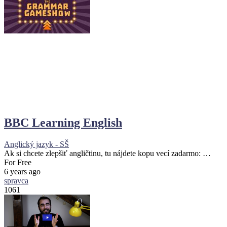
BBC Learning English
Anglický jazyk - SŠ
Ak si chcete zlepšiť angličtinu, tu nájdete kopu vecí zadarmo: …
For Free
6 years ago
spravca
1061