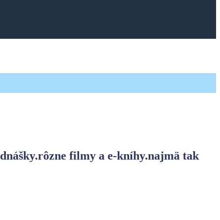
ednášky.
rôzne filmy a e-kníhy.
najmä tak