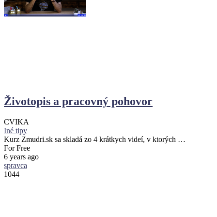
Životopis a pracovný pohovor
CVIKA
Iné tipy
Kurz Zmudri.sk sa skladá zo 4 krátkych videí, v ktorých …
For Free
6 years ago
spravca
1044