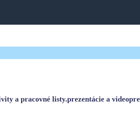
ivity a pracovné listy.
prezentácie a videopr