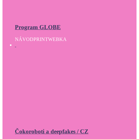
Program GLOBE
NÁVOD
PRINT
WEBKA
Čokoroboti a deepfakes / CZ