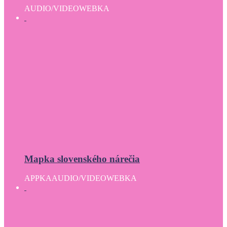
AUDIO/VIDEO
WEBKA
Mapka slovenského nárečia
APPKA
AUDIO/VIDEO
WEBKA