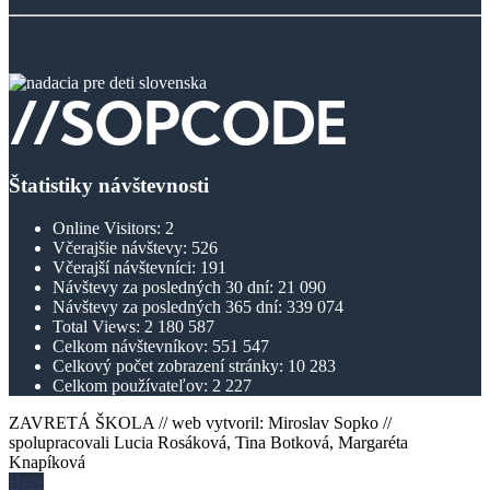
Štatistiky návštevnosti
Online Visitors:
2
Včerajšie návštevy:
526
Včerajší návštevníci:
191
Návštevy za posledných 30 dní:
21 090
Návštevy za posledných 365 dní:
339 074
Total Views:
2 180 587
Celkom návštevníkov:
551 547
Celkový počet zobrazení stránky:
10 283
Celkom používateľov:
2 227
ZAVRETÁ ŠKOLA // web vytvoril: Miroslav Sopko //
spolupracovali Lucia Rosáková, Tina Botková, Margaréta
Knapíková
Hore