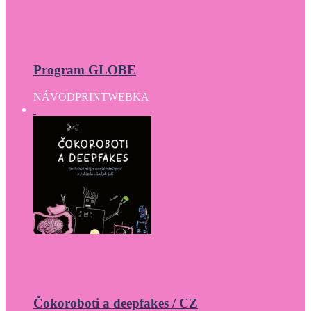
Program GLOBE
NÁVOD
PRINT
WEBKA
Čokoroboti a deepfakes / CZ