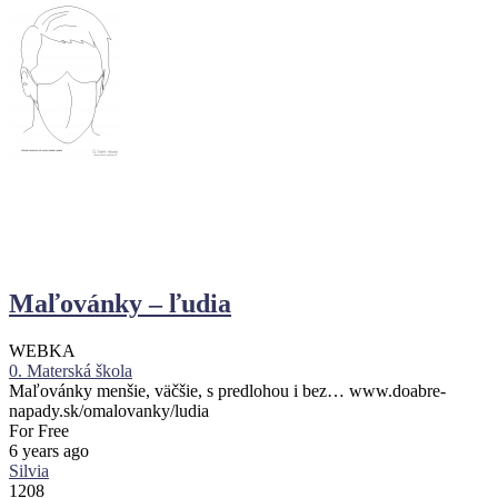
Maľovánky – ľudia
WEBKA
0. Materská škola
Maľovánky menšie, väčšie, s predlohou i bez… www.doabre-
napady.sk/omalovanky/ludia
For Free
6 years ago
Silvia
1208