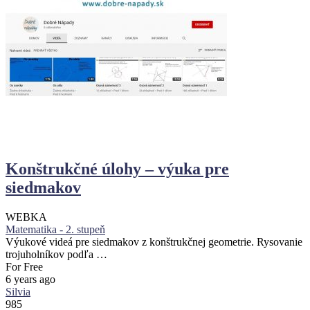
Konštrukčné úlohy – výuka pre
siedmakov
WEBKA
Matematika - 2. stupeň
Výukové videá pre siedmakov z konštrukčnej geometrie. Rysovanie
trojuholníkov podľa …
For Free
6 years ago
Silvia
985