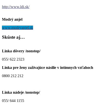
http://www.ldi.sk/
Modrý anjel
www.modryanjel.sk
Skúste
aj…
Linka dôvery /nonstop/
055/ 622 2323
Linka pre ženy zažívajúce násilie v intímnych vzťahoch
0800 212 212
Linka nádeje /nonstop/
055/ 644 1155