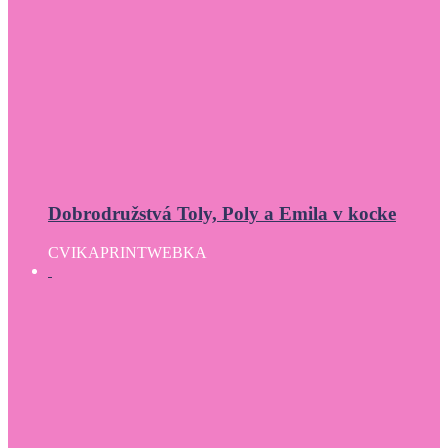
Dobrodružstvá Toly, Poly a Emila v kocke
CVIKA
PRINT
WEBKA