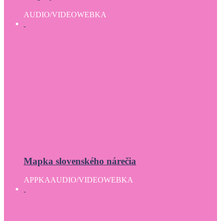
AUDIO/VIDEO
WEBKA
Mapka slovenského nárečia
APPKA
AUDIO/VIDEO
WEBKA