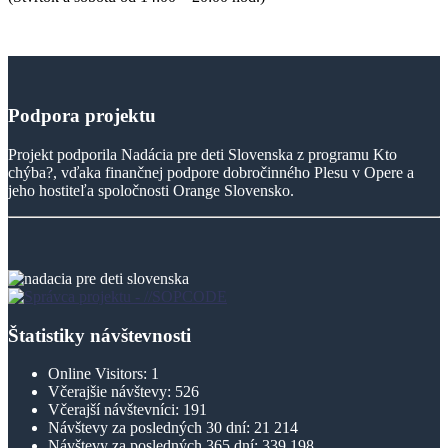
Podpora
projektu
Projekt podporila Nadácia pre deti Slovenska z programu Kto
chýba?, vďaka finančnej podpore dobročinného Plesu v Opere a
jeho hostiteľa spoločnosti Orange Slovensko.
Štatistiky návštevnosti
Online Visitors:
1
Včerajšie návštevy:
526
Včerajší návštevníci:
191
Návštevy za posledných 30 dní:
21 214
Návštevy za posledných 365 dní:
339 198