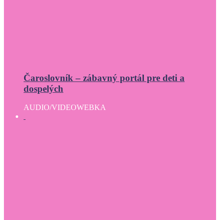
Čaroslovník – zábavný portál pre deti a
dospelých
AUDIO/VIDEO
WEBKA