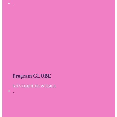
Program GLOBE
NÁVOD
PRINT
WEBKA