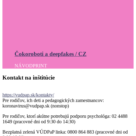
Čokoroboti a deepfakes / CZ
NÁVOD
PRINT
Kontakt
na
inštitúcie
https://vudpap.sk/kontakty/
Pre rodičov, ich deti a pedagogických zamestnancov:
koronavirus@vudpap.sk (nonstop)
Pre rodičov, ktorí akútne potrebujú podporu psychológa: 02 4488
1649 (pracovné dni od 9:30 do 14:30)
Bezplatná zelená VÚDPaP linka: 0800 864 883 (pracovné dni od