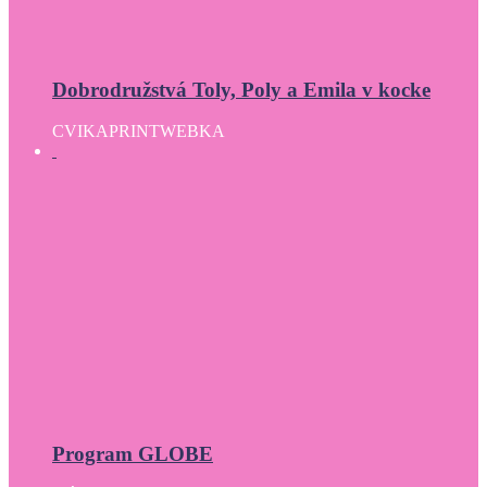
Dobrodružstvá Toly, Poly a Emila v kocke
CVIKA
PRINT
WEBKA
Program GLOBE