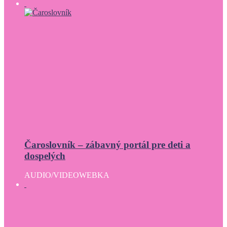
Čaroslovník – zábavný portál pre deti a
dospelých
AUDIO/VIDEO
WEBKA