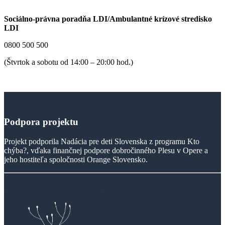
Sociálno-právna poradňa LDI/Ambulantné krízové stredisko
LDI
0800 500 500
(Štvrtok a sobotu od 14:00 – 20:00 hod.)
Podpora
projektu
Projekt podporila Nadácia pre deti Slovenska z programu Kto
chýba?, vďaka finančnej podpore dobročinného Plesu v Opere a
jeho hostiteľa spoločnosti Orange Slovensko.