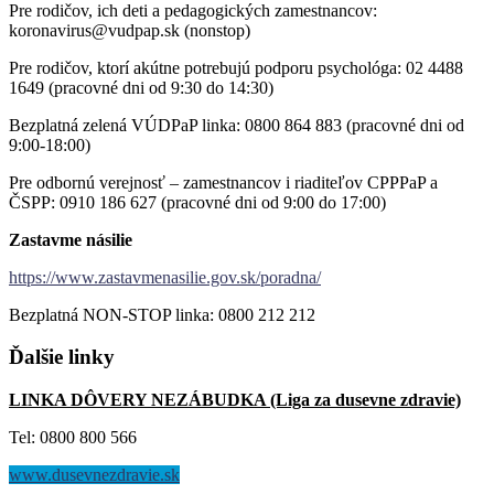
Pre rodičov, ich deti a pedagogických zamestnancov:
koronavirus@vudpap.sk (nonstop)
Pre rodičov, ktorí akútne potrebujú podporu psychológa: 02 4488
1649 (pracovné dni od 9:30 do 14:30)
Bezplatná zelená VÚDPaP linka: 0800 864 883 (pracovné dni od
9:00-18:00)
Pre odbornú verejnosť – zamestnancov i riaditeľov CPPPaP a
ČSPP: 0910 186 627 (pracovné dni od 9:00 do 17:00)
Zastavme násilie
https://www.zastavmenasilie.gov.sk/poradna/
Bezplatná NON-STOP linka: 0800 212 212
Ďalšie
linky
LINKA DÔVERY NEZÁBUDKA (Liga za dusevne zdravie)
Tel: 0800 800 566
www.dusevnezdravie.sk