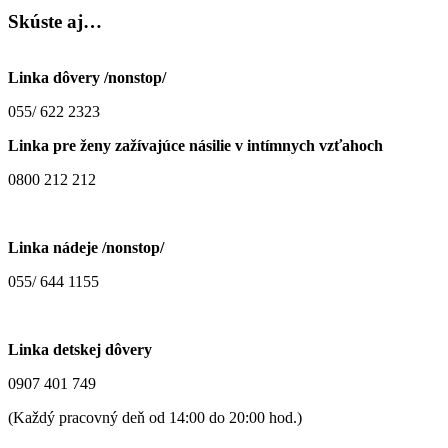
Skúste
aj…
Linka dôvery /nonstop/
055/ 622 2323
Linka pre ženy zažívajúce násilie v intímnych vzťahoch
0800 212 212
Linka nádeje /nonstop/
055/ 644 1155
Linka detskej dôvery
0907 401 749
(Každý pracovný deň od 14:00 do 20:00 hod.)