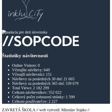
Štatistiky návštevnosti
Online Visitors:
0
Včerajšie návštevy:
649
Včerajší návštevníci:
151
Návštevy za posledných 30 dní:
21 665
Návštevy za posledných 365 dní:
339 679
Total Views:
2 182 299
Celkom návštevníkov:
552 022
Celkový počet zobrazení stránky:
1 599
Celkom používateľov:
2 227
ZAVRETÁ ŠKOLA // web vytvoril: Miroslav Sopko //