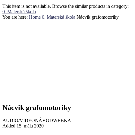
This item is not available. Browse the similar products in category:
0. Materská škola
You are here:
Home
0. Materská škola
Nácvik grafomotoriky
Nácvik grafomotoriky
AUDIO/VIDEO
NÁVOD
WEBKA
Added
15. mája 2020
|