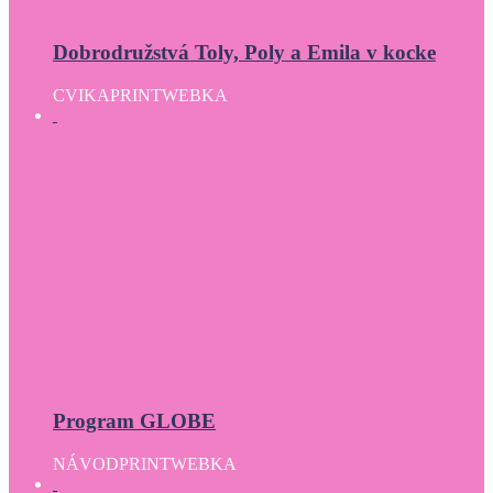
Dobrodružstvá Toly, Poly a Emila v kocke
CVIKA
PRINT
WEBKA
Program GLOBE
NÁVOD
PRINT
WEBKA