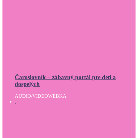
Čaroslovník – zábavný portál pre deti a
dospelých
AUDIO/VIDEO
WEBKA