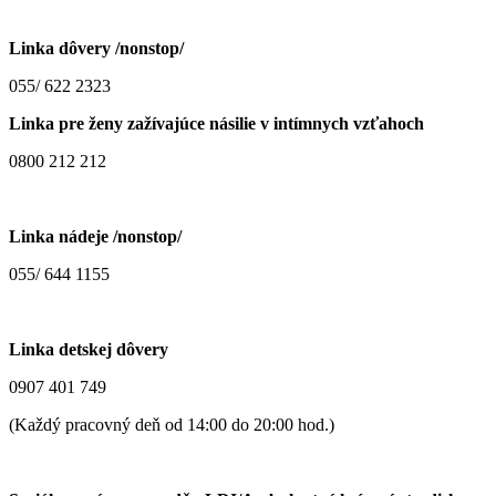
Linka dôvery /nonstop/
055/ 622 2323
Linka pre ženy zažívajúce násilie v intímnych vzťahoch
0800 212 212
Linka nádeje /nonstop/
055/ 644 1155
Linka detskej dôvery
0907 401 749
(Každý pracovný deň od 14:00 do 20:00 hod.)