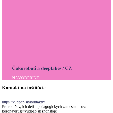
Čokoroboti a deepfakes / CZ
NÁVOD
PRINT
Kontakt
na
inštitúcie
https://vudpap.sk/kontakty/
Pre rodičov, ich deti a pedagogických zamestnancov:
koronavirus@vudpap.sk (nonstop)