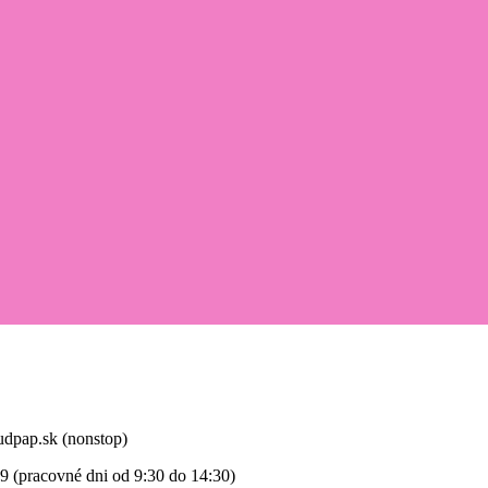
udpap.sk (nonstop)
9 (pracovné dni od 9:30 do 14:30)