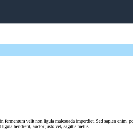
n fermentum velit non ligula malesuada imperdiet. Sed sapien enim, port
ligula hendrerit, auctor justo vel, sagittis metus.