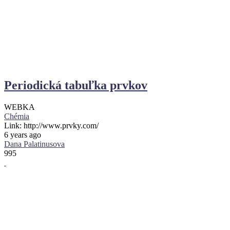
Periodická tabuľka prvkov
WEBKA
Chémia
Link: http://www.prvky.com/
6 years ago
Dana Palatinusova
995