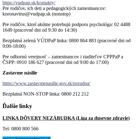
https://vudpap.sk/kontakty/
Pre rodičov, ich deti a pedagogických zamestnancov:
koronavirus@vudpap.sk (nonstop)
Pre rodičov, ktorí akútne potrebujú podporu psychológa: 02 4488
1649 (pracovné dni od 9:30 do 14:30)
Bezplatná zelená VÚDPaP linka: 0800 864 883 (pracovné dni od
9:00-18:00)
Pre odbornú verejnosť – zamestnancov i riaditeľov CPPPaP a
ČSPP: 0910 186 627 (pracovné dni od 9:00 do 17:00)
Zastavme násilie
https://www.zastavmenasilie.gov.sk/poradna/
Bezplatná NON-STOP linka: 0800 212 212
Ďalšie
linky
LINKA DÔVERY NEZÁBUDKA (Liga za dusevne zdravie)
Tel: 0800 800 566