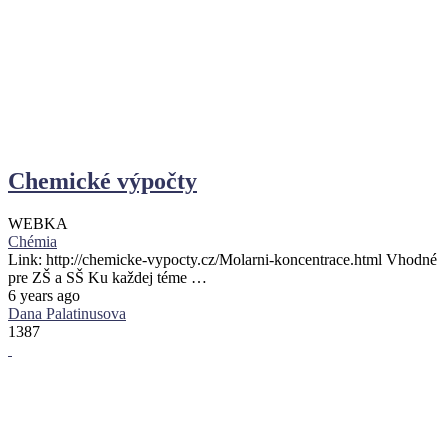
Chemické výpočty
WEBKA
Chémia
Link: http://chemicke-vypocty.cz/Molarni-koncentrace.html Vhodné
pre ZŠ a SŠ Ku každej téme …
6 years ago
Dana Palatinusova
1387