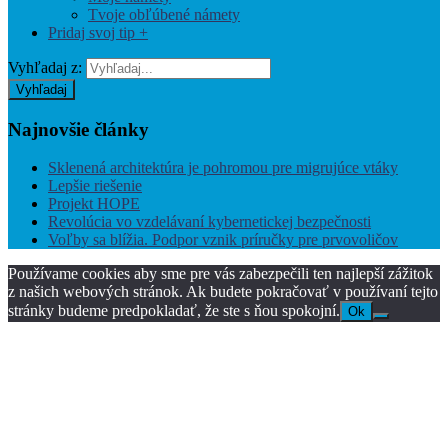
Tvoje obľúbené námety
Pridaj svoj tip +
Vyhľadaj z:
Vyhľadaj
Najnovšie
články
Sklenená architektúra je pohromou pre migrujúce vtáky
Lepšie riešenie
Projekt HOPE
Revolúcia vo vzdelávaní kybernetickej bezpečnosti
Voľby sa blížia. Podpor vznik príručky pre prvovoličov
Používame cookies aby sme pre vás zabezpečili ten najlepší zážitok
z našich webových stránok. Ak budete pokračovať v používaní tejto
stránky budeme predpokladať, že ste s ňou spokojní.
Ok