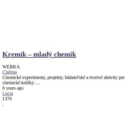
Kremík – mladý chemik
WEBKA
Chémia
Chemické experimenty, projekty, bádateľské a tvorivé aktivity pre
chemické krúžky …
6 years ago
Lucia
1376