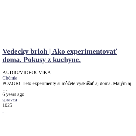
Vedecky brloh | Ako experimentovať
doma. Pokusy z kuchyne.
AUDIO/VIDEO
CVIKA
Chémia
POZOR! Tieto experimenty si môžete vyskúšať aj doma. Malým aj
…
6 years ago
spravca
1025