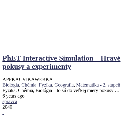
PhET Interactive Simulation – Hravé
pokusy a experimenty
APPKA
CVIKA
WEBKA
Biológia
,
Chémia
,
Fyzika
,
Geografia
,
Matematika - 2. stupeň
Fyzika, Chémia, Biológia – to sú do veľkej miery pokusy …
6 years ago
spravca
2040