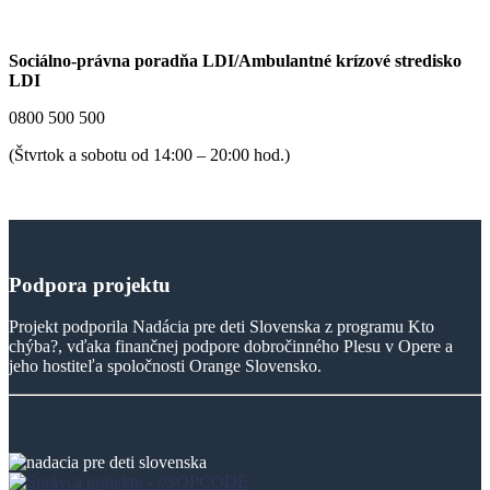
Sociálno-právna poradňa LDI/Ambulantné krízové stredisko
LDI
0800 500 500
(Štvrtok a sobotu od 14:00 – 20:00 hod.)
Podpora
projektu
Projekt podporila Nadácia pre deti Slovenska z programu Kto
chýba?, vďaka finančnej podpore dobročinného Plesu v Opere a
jeho hostiteľa spoločnosti Orange Slovensko.