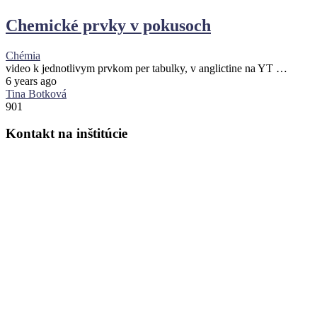
Chemické prvky v pokusoch
Chémia
video k jednotlivym prvkom per tabulky, v anglictine na YT …
6 years ago
Tina Botková
901
Kontakt
na
inštitúcie