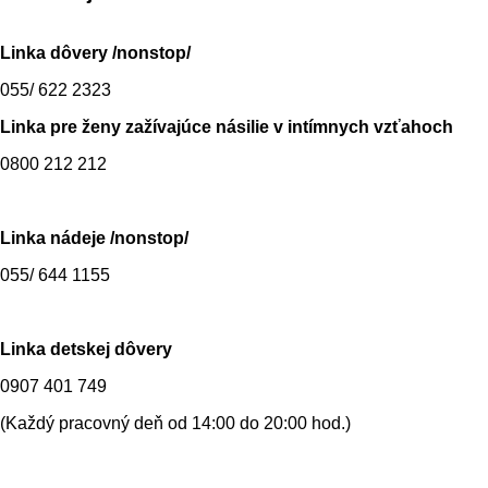
Linka dôvery /nonstop/
055/ 622 2323
Linka pre ženy zažívajúce násilie v intímnych vzťahoch
0800 212 212
Linka nádeje /nonstop/
055/ 644 1155
Linka detskej dôvery
0907 401 749
(Každý pracovný deň od 14:00 do 20:00 hod.)