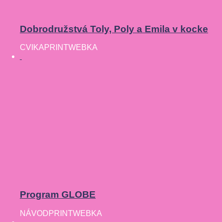
Dobrodružstvá Toly, Poly a Emila v kocke
CVIKA
PRINT
WEBKA
Program GLOBE
NÁVOD
PRINT
WEBKA