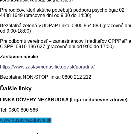
Pre rodičov, ktorí akútne potrebujú podporu psychológa: 02
4488 1649 (pracovné dni od 9:30 do 14:30)
Bezplatná zelená VÚDPaP linka: 0800 864 883 (pracovné dni
od 9:00-18:00)
Pre odbornú verejnosť – zamestnancov i riaditeľov CPPPaP a
ČSPP: 0910 186 627 (pracovné dni od 9:00 do 17:00)
Zastavme násilie
https://www.zastavmenasilie.gov.sk/poradna/
Bezplatná NON-STOP linka: 0800 212 212
Ďalšie
linky
LINKA DÔVERY NEZÁBUDKA (Liga za dusevne zdravie)
Tel: 0800 800 566
www.dusevnezdravie.sk