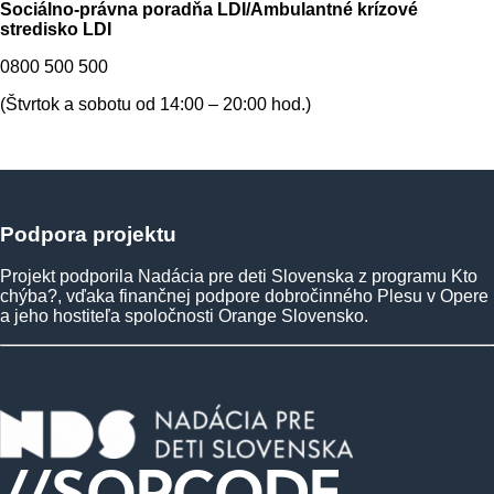
Sociálno-právna poradňa LDI/Ambulantné krízové
stredisko LDI
0800 500 500
(Štvrtok a sobotu od 14:00 – 20:00 hod.)
Podpora
projektu
Projekt podporila Nadácia pre deti Slovenska z programu Kto
chýba?, vďaka finančnej podpore dobročinného Plesu v Opere
a jeho hostiteľa spoločnosti Orange Slovensko.