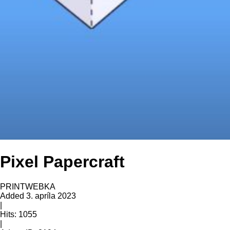
Pixel Papercraft
PRINT
WEBKA
Added
3. apríla 2023
|
Hits:
1055
|