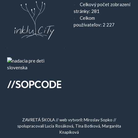
Celkový počet zobrazení
stránky:
281
Celkom
používateľov:
2 227
ZAVRETÁ ŠKOLA // web vytvoril: Miroslav Sopko //
spolupracovali Lucia Rosáková, Tina Botková, Margaréta
Knapíková