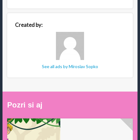
Created by:
See all ads by Miroslav Sopko
Pozri
si
aj