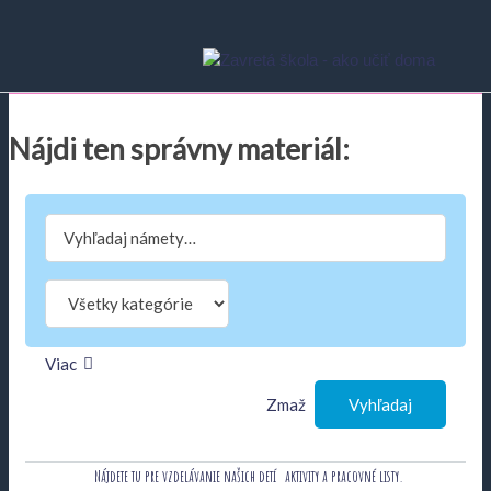
Nájdi
ten
správny
materiál:
Search
for:
Viac
Zmaž
Vyhľadaj
Nájdete tu pre vzdelávanie našich detí
aktivity a pracovné listy.