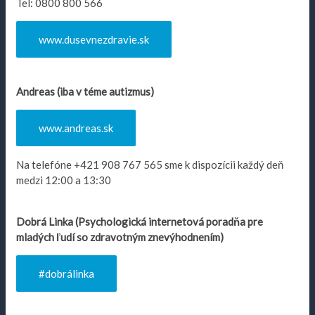
Tel: 0800 800 566
www.dusevnezdravie.sk
Andreas (iba v téme autizmus)
www.andreas.sk
Na telefóne +421 908 767 565 sme k dispozícii každý deň
medzi 12:00 a 13:30
Dobrá Linka (Psychologická internetová poradňa pre
mladých ľudí so zdravotným znevýhodnením)
#dobrálinka