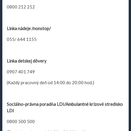
0800 212 212
Linka nádeje /nonstop/
055/ 644 1155
Linka detskej dôvery
0907 401 749
(Každý pracovný deň od 14:00 do 20:00 hod.)
Sociálno-právna poradňa LDI/Ambulantné krízové stredisko
LDI
0800 500 500