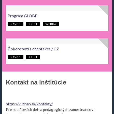
Program GLOBE
NÁVOD
PRINT
WEBKA
Čokoroboti a deepfakes / CZ
NÁVOD
PRINT
Kontakt
na
inštitúcie
https://vudpap.sk/kontakty/
Pre rodičov, ich deti a pedagogických zamestnancov: