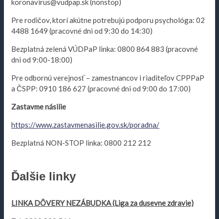
koronavirus@vudpap.sk (nonstop)
Pre rodičov, ktorí akútne potrebujú podporu psychológa: 02
4488 1649 (pracovné dni od 9:30 do 14:30)
Bezplatná zelená VÚDPaP linka: 0800 864 883 (pracovné
dni od 9:00-18:00)
Pre odbornú verejnosť – zamestnancov i riaditeľov CPPPaP
a ČSPP: 0910 186 627 (pracovné dni od 9:00 do 17:00)
Zastavme násilie
https://www.zastavmenasilie.gov.sk/poradna/
Bezplatná NON-STOP linka: 0800 212 212
Ďalšie
linky
LINKA DÔVERY NEZÁBUDKA (Liga za dusevne zdravie)