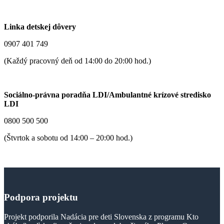
Linka detskej dôvery
0907 401 749
(Každý pracovný deň od 14:00 do 20:00 hod.)
Sociálno-právna poradňa LDI/Ambulantné krízové stredisko
LDI
0800 500 500
(Štvrtok a sobotu od 14:00 – 20:00 hod.)
Podpora
projektu
Projekt podporila Nadácia pre deti Slovenska z programu Kto