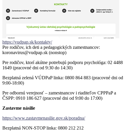
https://vudpap.sk/kontakty/
Pre rodičov, ich deti a pedagogických zamestnancov:
koronavirus@vudpap.sk (nonstop)
Pre rodičov, ktorí akútne potrebujú podporu psychológa: 02 4488
1649 (pracovné dni od 9:30 do 14:30)
Bezplatná zelená VÚDPaP linka: 0800 864 883 (pracovné dni od
9:00-18:00)
Pre odbornú verejnosť – zamestnancov i riaditeľov CPPPaP a
ČSPP: 0910 186 627 (pracovné dni od 9:00 do 17:00)
Zastavme násilie
https://www.zastavmenasilie.gov.sk/poradna/
Bezplatná NON-STOP linka: 0800 212 212