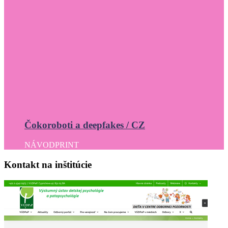
Čokoroboti a deepfakes / CZ
NÁVOD
PRINT
Kontakt
na
inštitúcie