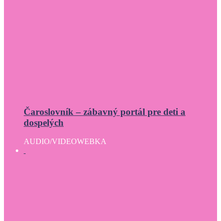
Čaroslovník – zábavný portál pre deti a
dospelých
AUDIO/VIDEO
WEBKA