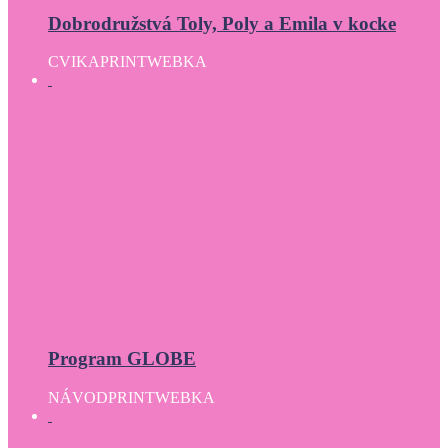
Dobrodružstvá Toly, Poly a Emila v kocke
CVIKA
PRINT
WEBKA
Program GLOBE
NÁVOD
PRINT
WEBKA