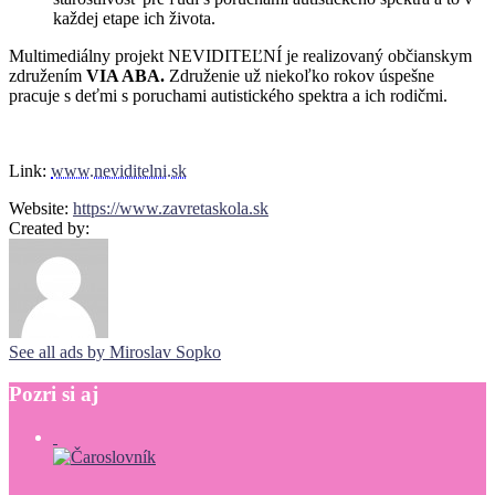
každej etape ich života.
Multimediálny projekt NEVIDITEĽNÍ je realizovaný občianskym
združením
VIA ABA.
Združenie už niekoľko rokov úspešne
pracuje s deťmi s poruchami autistického spektra a ich rodičmi.
Link:
www.neviditelni.sk
Website:
https://www.zavretaskola.sk
Created by:
See all ads by Miroslav Sopko
Pozri
si
aj