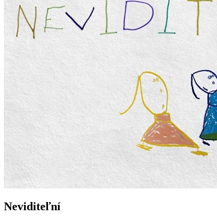
Neviditeľní