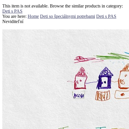
This item is not available. Browse the similar products in category:
Deti s PAS
You are here:
Home
Deti so špeciálnymi potrebami
Deti s PAS
Neviditeľní