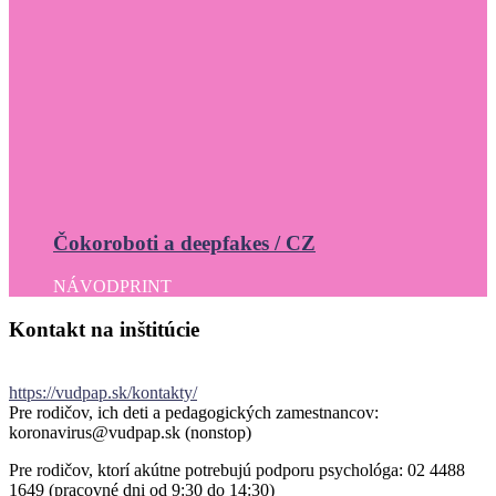
Čokoroboti a deepfakes / CZ
NÁVOD
PRINT
Kontakt
na
inštitúcie
https://vudpap.sk/kontakty/
Pre rodičov, ich deti a pedagogických zamestnancov:
koronavirus@vudpap.sk (nonstop)
Pre rodičov, ktorí akútne potrebujú podporu psychológa: 02 4488
1649 (pracovné dni od 9:30 do 14:30)