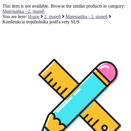
This item is not available. Browse the similar products in category:
Matematika - 2. stupeň
You are here:
Home
2. stupeň
Matematika - 2. stupeň
Konštrukcia trojuholníka podľa vety SUS