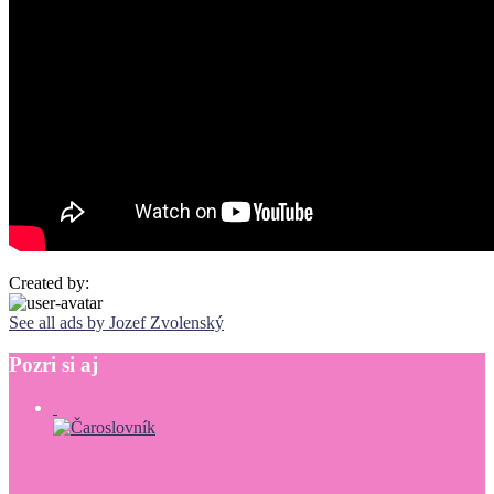
Created by:
See all ads by Jozef Zvolenský
Pozri
si
aj