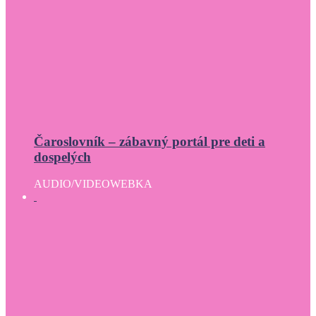
Čaroslovník – zábavný portál pre deti a
dospelých
AUDIO/VIDEO
WEBKA