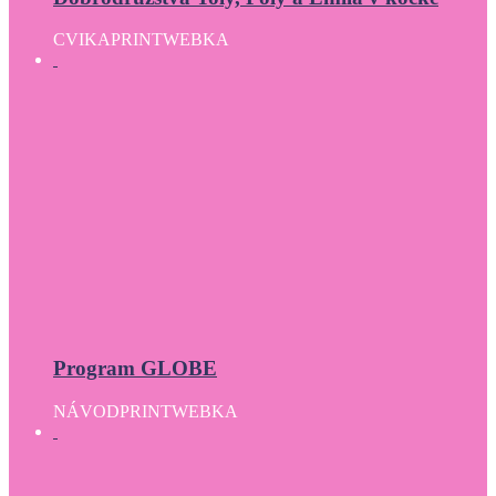
CVIKA
PRINT
WEBKA
Program GLOBE
NÁVOD
PRINT
WEBKA