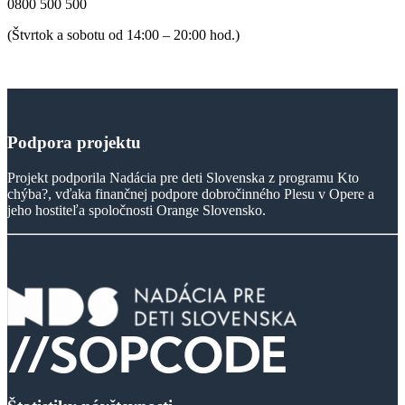
0800 500 500
(Štvrtok a sobotu od 14:00 – 20:00 hod.)
Podpora
projektu
Projekt podporila Nadácia pre deti Slovenska z programu Kto
chýba?, vďaka finančnej podpore dobročinného Plesu v Opere a
jeho hostiteľa spoločnosti Orange Slovensko.