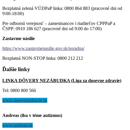
Bezplatná zelená VÚDPaP linka: 0800 864 883 (pracovné dni od
9:00-18:00)
Pre odbornú verejnosť – zamestnancov i riaditeľov CPPPaP a
ČSPP: 0910 186 627 (pracovné dni od 9:00 do 17:00)
Zastavme násilie
https://www.zastavmenasilie.gov.sk/poradna/
Bezplatná NON-STOP linka: 0800 212 212
Ďalšie
linky
LINKA DÔVERY NEZÁBUDKA (Liga za dusevne zdravie)
Tel: 0800 800 566
www.dusevnezdravie.sk
Andreas (iba v téme autizmus)
www.andreas.sk