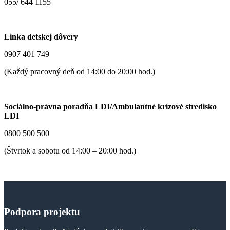
055/ 644 1155
Linka detskej dôvery
0907 401 749
(Každý pracovný deň od 14:00 do 20:00 hod.)
Sociálno-právna poradňa LDI/Ambulantné krízové stredisko
LDI
0800 500 500
(Štvrtok a sobotu od 14:00 – 20:00 hod.)
Podpora
projektu