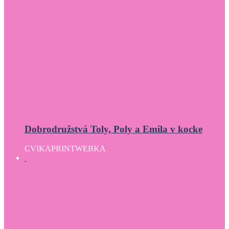
Dobrodružstvá Toly, Poly a Emila v kocke
CVIKA
PRINT
WEBKA