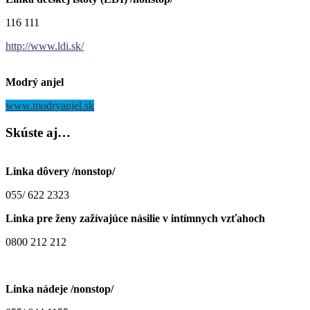
116 111
http://www.ldi.sk/
Modrý anjel
www.modryanjel.sk
Skúste
aj…
Linka dôvery /nonstop/
055/ 622 2323
Linka pre ženy zažívajúce násilie v intímnych vzťahoch
0800 212 212
Linka nádeje /nonstop/