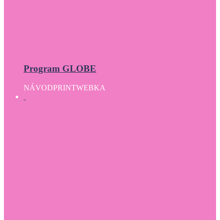
Program GLOBE
NÁVOD
PRINT
WEBKA