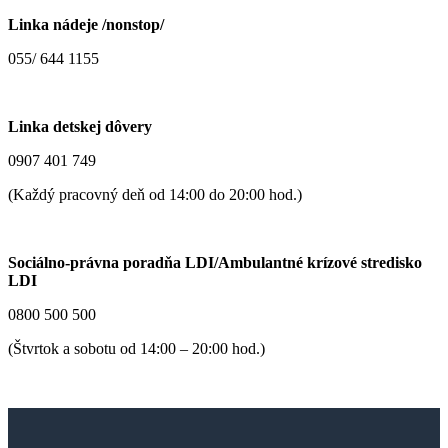
Linka nádeje /nonstop/
055/ 644 1155
Linka detskej dôvery
0907 401 749
(Každý pracovný deň od 14:00 do 20:00 hod.)
Sociálno-právna poradňa LDI/Ambulantné krízové stredisko
LDI
0800 500 500
(Štvrtok a sobotu od 14:00 – 20:00 hod.)