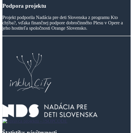
Podpora
projektu
Projekt podporila Nadácia pre deti Slovenska z programu Kto
chýba?, vďaka finančnej podpore dobročinného Plesu v Opere a
jeho hostiteľa spoločnosti Orange Slovensko.
Štatistiky návštevnosti