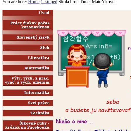
You are here:
Home
1. stupeň
Škola hrou Tímei Matušekovej