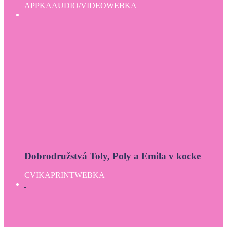
APPKA
AUDIO/VIDEO
WEBKA
Dobrodružstvá Toly, Poly a Emila v kocke
CVIKA
PRINT
WEBKA