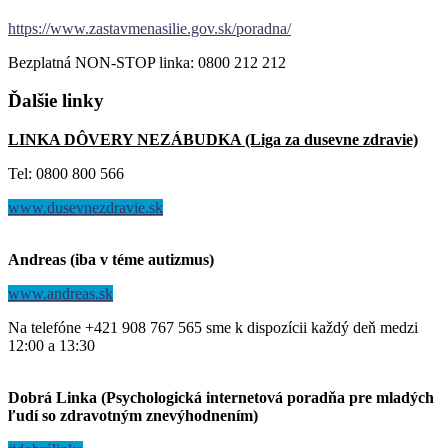
https://www.zastavmenasilie.gov.sk/poradna/
Bezplatná NON-STOP linka: 0800 212 212
Ďalšie
linky
LINKA DÔVERY NEZÁBUDKA (Liga za dusevne zdravie)
Tel: 0800 800 566
www.dusevnezdravie.sk
Andreas (iba v téme autizmus)
www.andreas.sk
Na telefóne +421 908 767 565 sme k dispozícii každý deň medzi
12:00 a 13:30
Dobrá Linka (Psychologická internetová poradňa pre mladých
ľudí so zdravotným znevýhodnením)