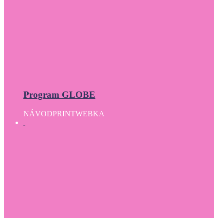
Program GLOBE
NÁVOD
PRINT
WEBKA