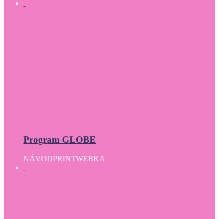
Program GLOBE
NÁVOD
PRINT
WEBKA