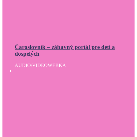
Čaroslovník – zábavný portál pre deti a
dospelých
AUDIO/VIDEO
WEBKA