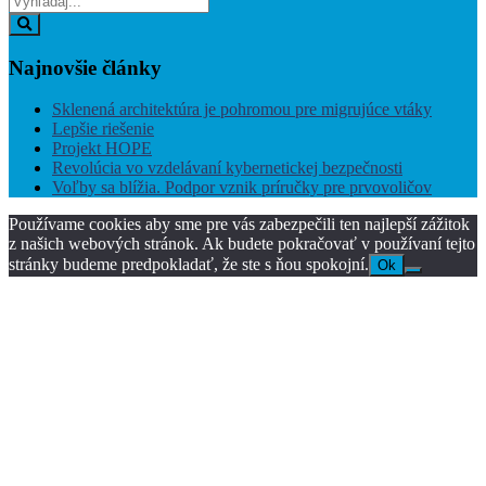
z:
Vyhľadaj
Najnovšie
články
Sklenená architektúra je pohromou pre migrujúce vtáky
Lepšie riešenie
Projekt HOPE
Revolúcia vo vzdelávaní kybernetickej bezpečnosti
Voľby sa blížia. Podpor vznik príručky pre prvovoličov
Používame cookies aby sme pre vás zabezpečili ten najlepší zážitok
z našich webových stránok. Ak budete pokračovať v používaní tejto
stránky budeme predpokladať, že ste s ňou spokojní.
Ok