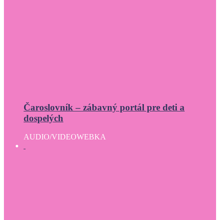
Čaroslovník – zábavný portál pre deti a
dospelých
AUDIO/VIDEO
WEBKA