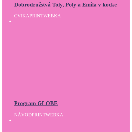
Dobrodružstvá Toly, Poly a Emila v kocke
CVIKA
PRINT
WEBKA
Program GLOBE
NÁVOD
PRINT
WEBKA