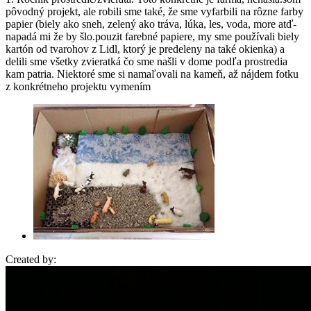
pôvodný projekt, ale robili sme také, že sme vyfarbili na rôzne farby
papier (biely ako sneh, zelený ako tráva, lúka, les, voda, more atď-
napadá mi že by šlo.pouzit farebné papiere, my sme používali biely
kartón od tvarohov z Lidl, ktorý je predeleny na také okienka) a
delili sme všetky zvieratká čo sme našli v dome podľa prostredia
kam patria. Niektoré sme si namaľovali na kameň, až nájdem fotku
z konkrétneho projektu vymením
Created by: