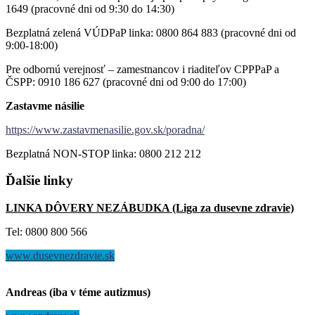
1649 (pracovné dni od 9:30 do 14:30)
Bezplatná zelená VÚDPaP linka: 0800 864 883 (pracovné dni od
9:00-18:00)
Pre odbornú verejnosť – zamestnancov i riaditeľov CPPPaP a
ČSPP: 0910 186 627 (pracovné dni od 9:00 do 17:00)
Zastavme násilie
https://www.zastavmenasilie.gov.sk/poradna/
Bezplatná NON-STOP linka: 0800 212 212
Ďalšie
linky
LINKA DÔVERY NEZÁBUDKA (Liga za dusevne zdravie)
Tel: 0800 800 566
www.dusevnezdravie.sk
Andreas (iba v téme autizmus)