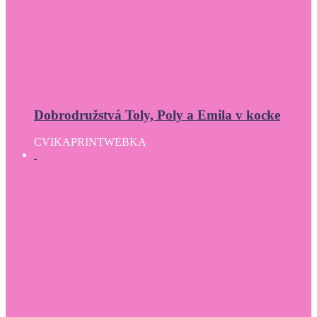
Dobrodružstvá Toly, Poly a Emila v kocke
CVIKA
PRINT
WEBKA