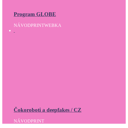
Program GLOBE
NÁVOD
PRINT
WEBKA
Čokoroboti a deepfakes / CZ
NÁVOD
PRINT