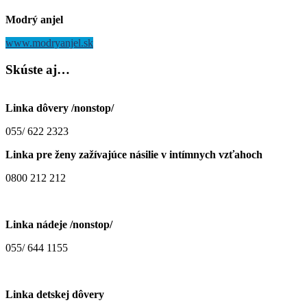
Modrý anjel
www.modryanjel.sk
Skúste
aj…
Linka dôvery /nonstop/
055/ 622 2323
Linka pre ženy zažívajúce násilie v intímnych vzťahoch
0800 212 212
Linka nádeje /nonstop/
055/ 644 1155
Linka detskej dôvery