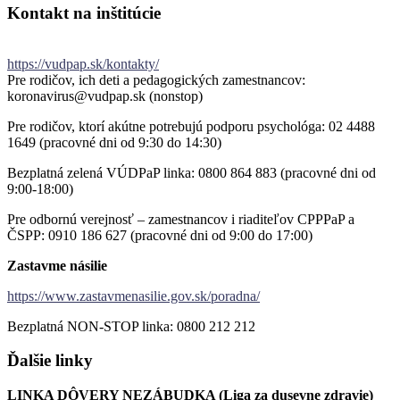
Kontakt
na
inštitúcie
https://vudpap.sk/kontakty/
Pre rodičov, ich deti a pedagogických zamestnancov:
koronavirus@vudpap.sk (nonstop)
Pre rodičov, ktorí akútne potrebujú podporu psychológa: 02 4488
1649 (pracovné dni od 9:30 do 14:30)
Bezplatná zelená VÚDPaP linka: 0800 864 883 (pracovné dni od
9:00-18:00)
Pre odbornú verejnosť – zamestnancov i riaditeľov CPPPaP a
ČSPP: 0910 186 627 (pracovné dni od 9:00 do 17:00)
Zastavme násilie
https://www.zastavmenasilie.gov.sk/poradna/
Bezplatná NON-STOP linka: 0800 212 212
Ďalšie
linky
LINKA DÔVERY NEZÁBUDKA (Liga za dusevne zdravie)