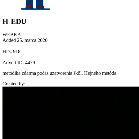
H-EDU
WEBKA
Added
25. marca 2020
|
Hits:
918
|
Advert ID:
4479
metodika zdarma počas uzatvorenia škôl. Hejného metóda
Created by: