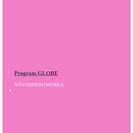
Program GLOBE
NÁVOD
PRINT
WEBKA