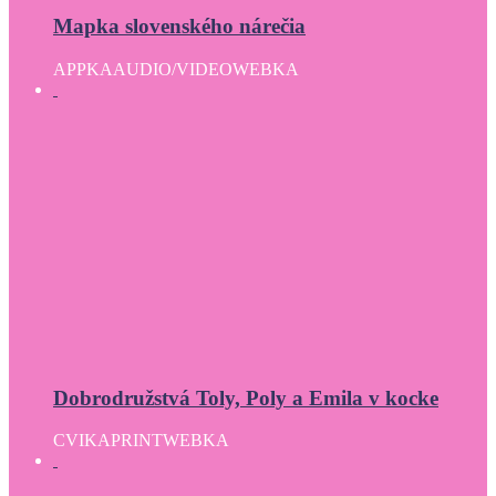
Mapka slovenského nárečia
APPKA
AUDIO/VIDEO
WEBKA
Dobrodružstvá Toly, Poly a Emila v kocke
CVIKA
PRINT
WEBKA