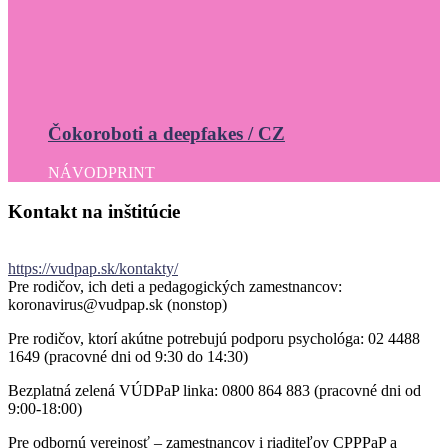
Čokoroboti a deepfakes / CZ
NÁVOD
PRINT
Kontakt
na
inštitúcie
https://vudpap.sk/kontakty/
Pre rodičov, ich deti a pedagogických zamestnancov:
koronavirus@vudpap.sk (nonstop)
Pre rodičov, ktorí akútne potrebujú podporu psychológa: 02 4488
1649 (pracovné dni od 9:30 do 14:30)
Bezplatná zelená VÚDPaP linka: 0800 864 883 (pracovné dni od
9:00-18:00)
Pre odbornú verejnosť – zamestnancov i riaditeľov CPPPaP a