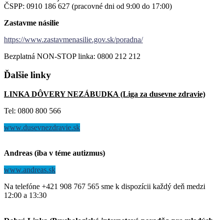
ČSPP: 0910 186 627 (pracovné dni od 9:00 do 17:00)
Zastavme násilie
https://www.zastavmenasilie.gov.sk/poradna/
Bezplatná NON-STOP linka: 0800 212 212
Ďalšie
linky
LINKA DÔVERY NEZÁBUDKA (Liga za dusevne zdravie)
Tel: 0800 800 566
www.dusevnezdravie.sk
Andreas (iba v téme autizmus)
www.andreas.sk
Na telefóne +421 908 767 565 sme k dispozícii každý deň medzi
12:00 a 13:30