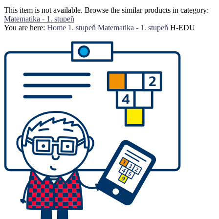
This item is not available. Browse the similar products in category:
Matematika - 1. stupeň
You are here:
Home
1. stupeň
Matematika - 1. stupeň
H-EDU