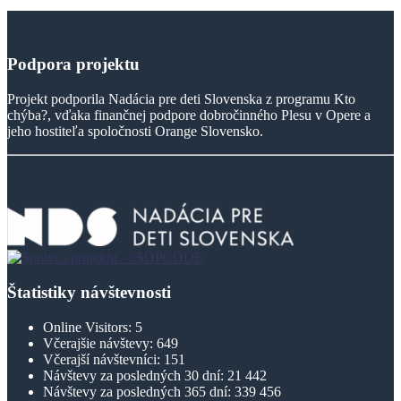
Podpora
projektu
Projekt podporila Nadácia pre deti Slovenska z programu Kto
chýba?, vďaka finančnej podpore dobročinného Plesu v Opere a
jeho hostiteľa spoločnosti Orange Slovensko.
Štatistiky návštevnosti
Online Visitors:
5
Včerajšie návštevy:
649
Včerajší návštevníci:
151
Návštevy za posledných 30 dní:
21 442
Návštevy za posledných 365 dní:
339 456