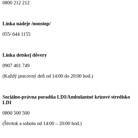
0800 212 212
Linka nádeje /nonstop/
055/ 644 1155
Linka detskej dôvery
0907 401 749
(Každý pracovný deň od 14:00 do 20:00 hod.)
Sociálno-právna poradňa LDI/Ambulantné krízové stredisko
LDI
0800 500 500
(Štvrtok a sobotu od 14:00 – 20:00 hod.)