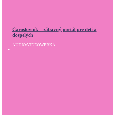
Čaroslovník – zábavný portál pre deti a
dospelých
AUDIO/VIDEO
WEBKA