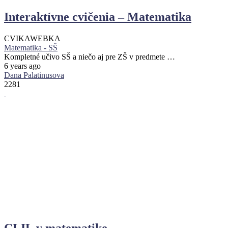
Interaktívne cvičenia – Matematika
CVIKA
WEBKA
Matematika - SŠ
Kompletné učivo SŠ a niečo aj pre ZŠ v predmete …
6 years ago
Dana Palatinusova
2281