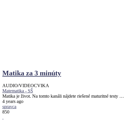
Matika za 3 minúty
AUDIO/VIDEO
CVIKA
Matematika - SŠ
Matika je život. Na tomto kanáli nájdete riešené maturitné testy …
4 years ago
spravca
850