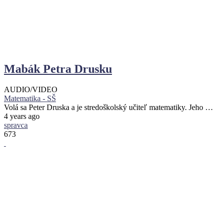
Mabák Petra Drusku
AUDIO/VIDEO
Matematika - SŠ
Volá sa Peter Druska a je stredoškolský učiteľ matematiky. Jeho …
4 years ago
spravca
673