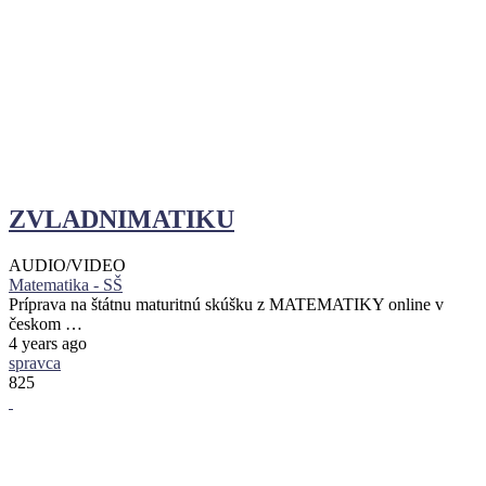
ZVLADNIMATIKU
AUDIO/VIDEO
Matematika - SŠ
Príprava na štátnu maturitnú skúšku z MATEMATIKY online v
českom …
4 years ago
spravca
825