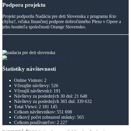
Podpora
projektu
Projekt podporila Nadácia pre deti Slovenska z programu Kto
chýba?, vďaka finančnej podpore dobročinného Plesu v Opere a
jeho hostiteľa spoločnosti Orange Slovensko.
Štatistiky návštevnosti
Online Visitors:
2
Včerajšie návštevy:
526
Včerajší návštevníci:
191
Návštevy za posledných 30 dní:
21 648
Návštevy za posledných 365 dní:
339 632
Total Views:
2 181 145
Celkom návštevníkov:
551 698
Celkový počet zobrazení stránky:
565
Celkom používateľov:
2 227