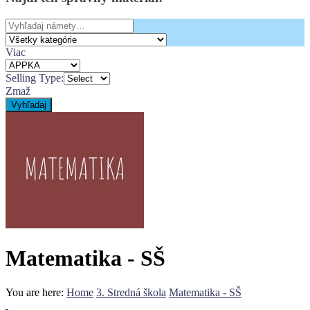
Search
for:
Viac
Selling Type:
Zmaž
Vyhľadaj
Matematika - SŠ
You are here:
Home
3. Stredná škola
Matematika - SŠ