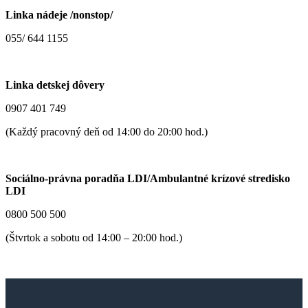
Linka nádeje /nonstop/
055/ 644 1155
Linka detskej dôvery
0907 401 749
(Každý pracovný deň od 14:00 do 20:00 hod.)
Sociálno-právna poradňa LDI/Ambulantné krízové stredisko
LDI
0800 500 500
(Štvrtok a sobotu od 14:00 – 20:00 hod.)