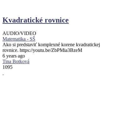
Kvadratické rovnice
AUDIO/VIDEO
Matematika - SŠ
Ako si predstaviť komplexné korene kvadratickej
rovnice. https://youtu.be/ZbPMia3BzeM
6 years ago
Tina Botková
1095