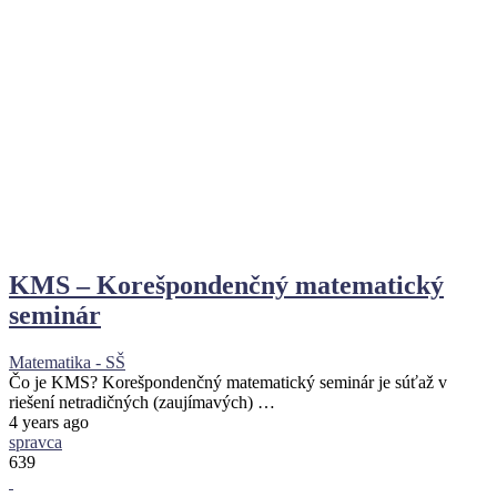
KMS – Korešpondenčný matematický
seminár
Matematika - SŠ
Čo je KMS? Korešpondenčný matematický seminár je súťaž v
riešení netradičných (zaujímavých) …
4 years ago
spravca
639