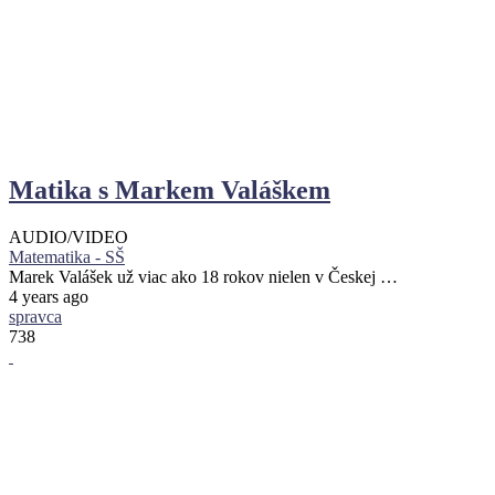
Matika s Markem Valáškem
AUDIO/VIDEO
Matematika - SŠ
Marek Valášek už viac ako 18 rokov nielen v Českej …
4 years ago
spravca
738