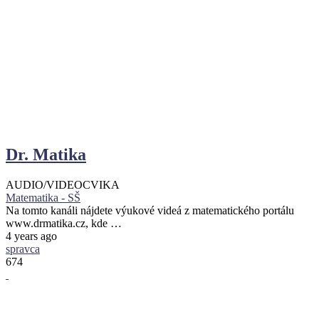
Dr. Matika
AUDIO/VIDEO
CVIKA
Matematika - SŠ
Na tomto kanáli nájdete výukové videá z matematického portálu
www.drmatika.cz, kde …
4 years ago
spravca
674