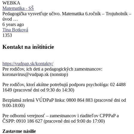
WEBKA
Matematika - SŠ
Pedagogička vysvetľuje učivo. Matematika 6.ročník – Trojuholník –
úvod …
6 years ago
Tina Botková
1353
Kontakt
na
inštitúcie
https://vudpap.sk/kontakty/
Pre rodičov, ich deti a pedagogických zamestnancov:
koronavirus@vudpap.sk (nonstop)
Pre rodičov, ktorí akútne potrebujú podporu psychológa: 02 4488
1649 (pracovné dni od 9:30 do 14:30)
Bezplatná zelená VÚDPaP linka: 0800 864 883 (pracovné dni od
9:00-18:00)
Pre odbornú verejnosť – zamestnancov i riaditeľov CPPPaP a
ČSPP: 0910 186 627 (pracovné dni od 9:00 do 17:00)
Zastavme násilie