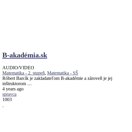
B-akadémia.sk
AUDIO/VIDEO
Matematika - 2. stupeň
,
Matematika - SŠ
Róbert Barcík je zakladateľom B-akadémie a zároveň je jej
inštruktorom …
4 years ago
spravca
1003