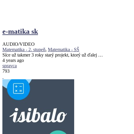
e-matika sk
AUDIO/VIDEO
Matematika - 2. stupeň
,
Matematika - SŠ
Síce už takmer 3 roky starý projekt, ktorý už ďalej …
4 years ago
spravca
793